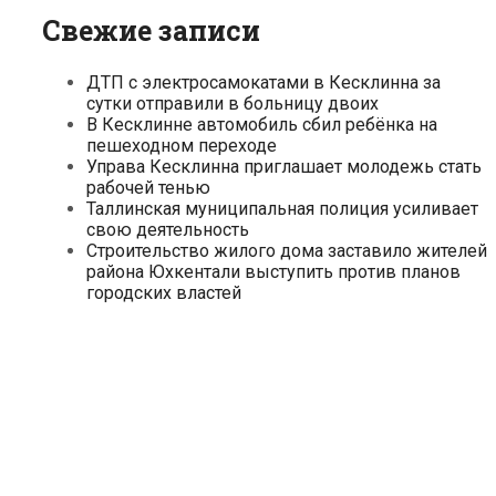
Свежие записи
ДТП с электросамокатами в Кесклинна за
сутки отправили в больницу двоих
В Кесклинне автомобиль сбил ребёнка на
пешеходном переходе
Управа Кесклинна приглашает молодежь стать
рабочей тенью
Таллинская муниципальная полиция усиливает
свою деятельность
Строительство жилого дома заставило жителей
района Юхкентали выступить против планов
городских властей