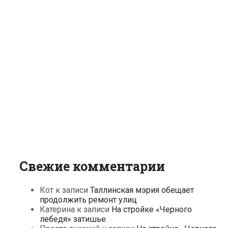
Свежие комментарии
Кот
к записи
Таллинская мэрия обещает
продолжить ремонт улиц
Катерина
к записи
На стройке «Черного
лебедя» затишье