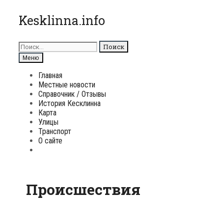
Перейти
Kesklinna.info
к
содержимому
Поиск
для:
Поиск
Меню
Главная
Местные новости
Справочник / Отзывы
История Кесклинна
Карта
Улицы
Транспорт
О сайте
Поиск
Происшествия