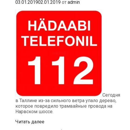
03.01.2019
02.01.2019
от
admin
Сегодня
в Таллине из-за сильного ветра упало дерево,
которое повредило трамвайные провода на
Нарвском шоссе.
Движение
Читать далее
на