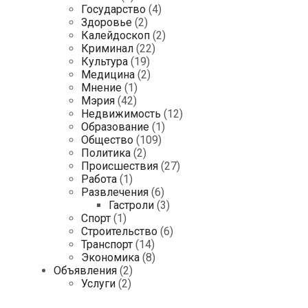
Государство
(4)
Здоровье
(2)
Калейдоскоп
(2)
Криминал
(22)
Культура
(19)
Медицина
(2)
Мнение
(1)
Мэрия
(42)
Недвижимость
(12)
Образование
(1)
Общество
(109)
Политика
(2)
Происшествия
(27)
Работа
(1)
Развлечения
(6)
Гастроли
(3)
Спорт
(1)
Строительство
(6)
Транспорт
(14)
Экономика
(8)
Объявления
(2)
Услуги
(2)