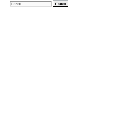
Поиск
для: