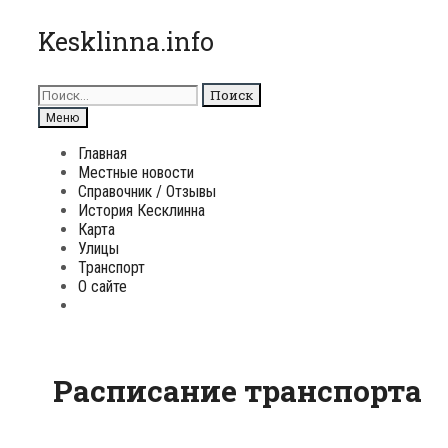
Перейти
Kesklinna.info
к
содержимому
Поиск
для:
Поиск
Меню
Главная
Местные новости
Справочник / Отзывы
История Кесклинна
Карта
Улицы
Транспорт
О сайте
Поиск
Расписание транспорта