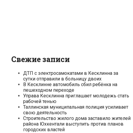
Свежие записи
ДТП с электросамокатами в Кесклинна за
сутки отправили в больницу двоих
В Кесклинне автомобиль сбил ребёнка на
пешеходном переходе
Управа Кесклинна приглашает молодежь стать
рабочей тенью
Таллинская муниципальная полиция усиливает
свою деятельность
Строительство жилого дома заставило жителей
района Юхкентали выступить против планов
городских властей