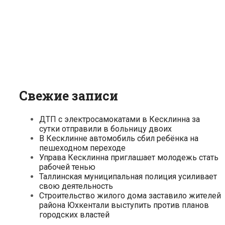
Свежие записи
ДТП с электросамокатами в Кесклинна за
сутки отправили в больницу двоих
В Кесклинне автомобиль сбил ребёнка на
пешеходном переходе
Управа Кесклинна приглашает молодежь стать
рабочей тенью
Таллинская муниципальная полиция усиливает
свою деятельность
Строительство жилого дома заставило жителей
района Юхкентали выступить против планов
городских властей