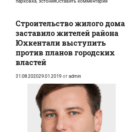
парковка
,
эстония
Оставить комментарий
свою
деятельность
Строительство жилого дома
заставило жителей района
Юхкентали выступить
против планов городских
властей
31.08.2020
29.01.2019
от
admin