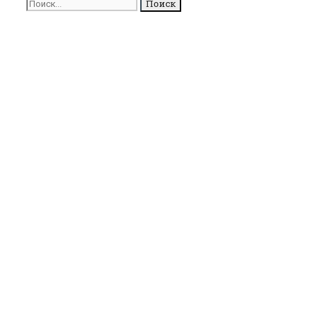
Поиск
для: