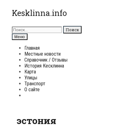
Перейти
Kesklinna.info
к
содержимому
Поиск
для:
Поиск
Меню
Главная
Местные новости
Справочник / Отзывы
История Кесклинна
Карта
Улицы
Транспорт
О сайте
Поиск
эстония