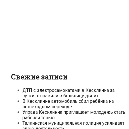
Свежие записи
ДТП с электросамокатами в Кесклинна за
сутки отправили в больницу двоих
В Кесклинне автомобиль сбил ребёнка на
пешеходном переходе
Управа Кесклинна приглашает молодежь стать
рабочей тенью
Таллинская муниципальная полиция усиливает
свою деятельность