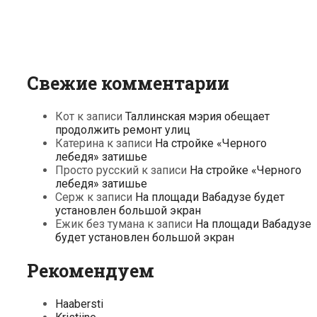
Свежие комментарии
Кот
к записи
Таллинская мэрия обещает
продолжить ремонт улиц
Катерина
к записи
На стройке «Черного
лебедя» затишье
Просто русский
к записи
На стройке «Черного
лебедя» затишье
Серж
к записи
На площади Вабадузе будет
установлен большой экран
Ежик без тумана
к записи
На площади Вабадузе
будет установлен большой экран
Рекомендуем
Haabersti