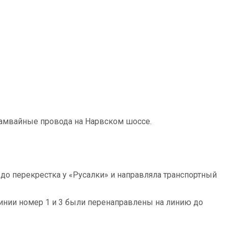
трамвайные провода на Нарвском шоссе.
до перекрестка у «Русалки» и направляла транспортный
линии номер 1 и 3 были перенаправлены на линию до