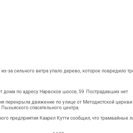
 из-за сильного ветра упало дерево, которое повредило 
т дома по адресу Нарвское шоссе, 59. Пострадавших нет.
ия перекрыла движение по улице от Методистской церкви 
 Пыхьяского спасательного центра.
ного предприятия Каарел Кутти сообщил, что трамвайные 