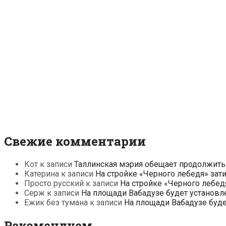
Свежие комментарии
Кот
к записи
Таллинская мэрия обещает продолжить
Катерина
к записи
На стройке «Черного лебедя» зат
Просто русский
к записи
На стройке «Черного лебед
Серж
к записи
На площади Вабадузе будет установл
Ежик без тумана
к записи
На площади Вабадузе буд
Рекомендуем