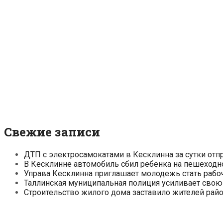
Свежие записи
ДТП с электросамокатами в Кесклинна за сутки отп
В Кесклинне автомобиль сбил ребёнка на пешеходн
Управа Кесклинна приглашает молодежь стать рабо
Таллинская муниципальная полиция усиливает свою
Строительство жилого дома заставило жителей райо