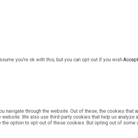
sume you're ok with this, but you can opt-out if you wish.
Accep
u navigate through the website. Out of these, the cookies that 
the website. We also use third-party cookies that help us analyz
e the option to opt-out of these cookies. But opting out of som