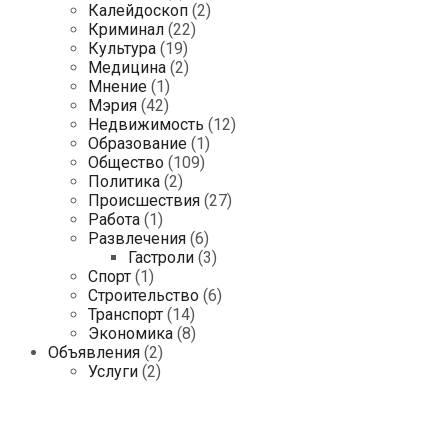
Калейдоскоп
(2)
Криминал
(22)
Культура
(19)
Медицина
(2)
Мнение
(1)
Мэрия
(42)
Недвижимость
(12)
Образование
(1)
Общество
(109)
Политика
(2)
Происшествия
(27)
Работа
(1)
Развлечения
(6)
Гастроли
(3)
Спорт
(1)
Строительство
(6)
Транспорт
(14)
Экономика
(8)
Объявления
(2)
Услуги
(2)