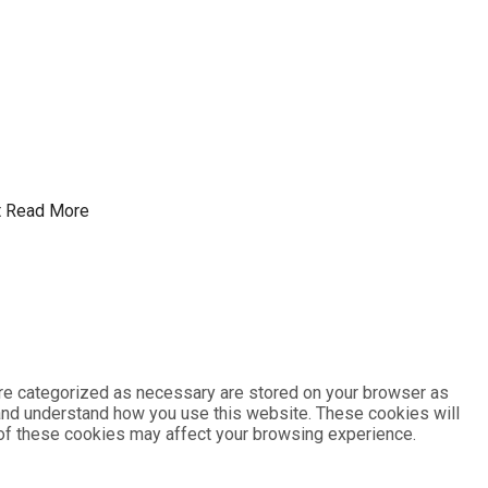
t
Read More
are categorized as necessary are stored on your browser as
e and understand how you use this website. These cookies will
e of these cookies may affect your browsing experience.