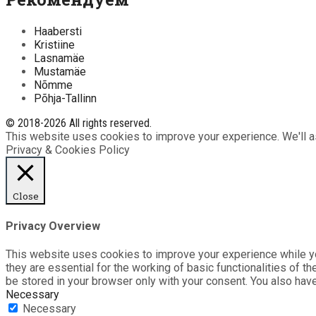
Haabersti
Kristiine
Lasnamäe
Mustamäe
Nõmme
Põhja-Tallinn
© 2018-2026 All rights reserved.
This website uses cookies to improve your experience. We'll as
Privacy & Cookies Policy
Close
Privacy Overview
This website uses cookies to improve your experience while yo
they are essential for the working of basic functionalities of 
be stored in your browser only with your consent. You also hav
Necessary
Necessary