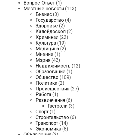
Вопрос-Ответ
(1)
Местные новости
(113)
Бизнес
(3)
Государство
(4)
Здоровье
(2)
Калейдоскоп
(2)
Криминал
(22)
Культура
(19)
Медицина
(2)
Мнение
(1)
Мэрия
(42)
Недвижимость
(12)
Образование
(1)
Общество
(109)
Политика
(2)
Происшествия
(27)
Работа
(1)
Развлечения
(6)
Гастроли
(3)
Спорт
(1)
Строительство
(6)
Транспорт
(14)
Экономика
(8)
Объявления
(2)