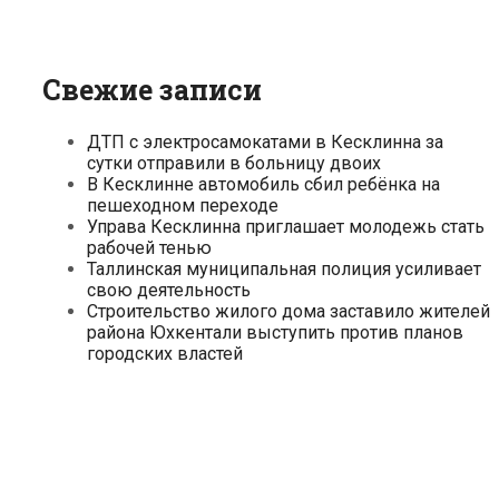
Свежие записи
ДТП с электросамокатами в Кесклинна за
сутки отправили в больницу двоих
В Кесклинне автомобиль сбил ребёнка на
пешеходном переходе
Управа Кесклинна приглашает молодежь стать
рабочей тенью
Таллинская муниципальная полиция усиливает
свою деятельность
Строительство жилого дома заставило жителей
района Юхкентали выступить против планов
городских властей