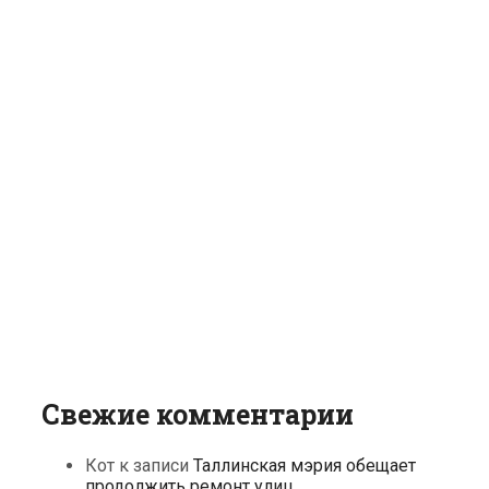
Свежие комментарии
Кот
к записи
Таллинская мэрия обещает
продолжить ремонт улиц