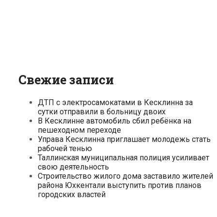
Свежие записи
ДТП с электросамокатами в Кесклинна за
сутки отправили в больницу двоих
В Кесклинне автомобиль сбил ребёнка на
пешеходном переходе
Управа Кесклинна приглашает молодежь стать
рабочей тенью
Таллинская муниципальная полиция усиливает
свою деятельность
Строительство жилого дома заставило жителей
района Юхкентали выступить против планов
городских властей