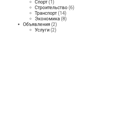
Спорт
(1)
Строительство
(6)
Транспорт
(14)
Экономика
(8)
Объявления
(2)
Услуги
(2)