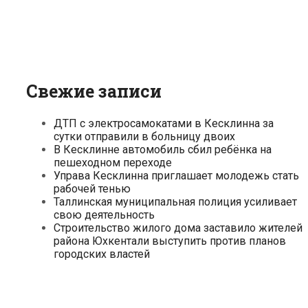
Свежие записи
ДТП с электросамокатами в Кесклинна за
сутки отправили в больницу двоих
В Кесклинне автомобиль сбил ребёнка на
пешеходном переходе
Управа Кесклинна приглашает молодежь стать
рабочей тенью
Таллинская муниципальная полиция усиливает
свою деятельность
Строительство жилого дома заставило жителей
района Юхкентали выступить против планов
городских властей