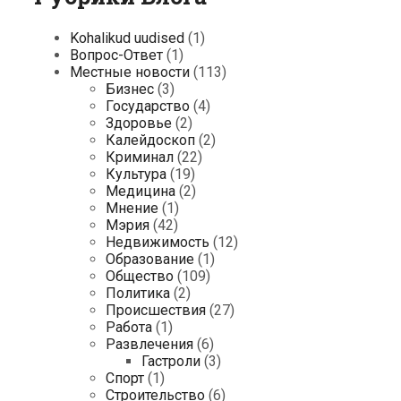
Kohalikud uudised
(1)
Вопрос-Ответ
(1)
Местные новости
(113)
Бизнес
(3)
Государство
(4)
Здоровье
(2)
Калейдоскоп
(2)
Криминал
(22)
Культура
(19)
Медицина
(2)
Мнение
(1)
Мэрия
(42)
Недвижимость
(12)
Образование
(1)
Общество
(109)
Политика
(2)
Происшествия
(27)
Работа
(1)
Развлечения
(6)
Гастроли
(3)
Спорт
(1)
Строительство
(6)