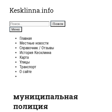
Перейти
Kesklinna.info
к
содержимому
Поиск
для:
Поиск
Меню
Главная
Местные новости
Справочник / Отзывы
История Кесклинна
Карта
Улицы
Транспорт
О сайте
Поиск
муниципальная
полиция