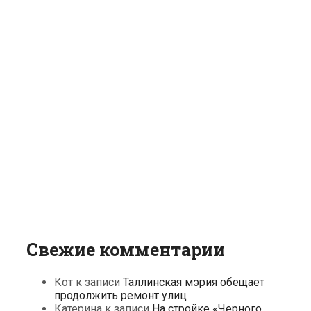
Свежие комментарии
Кот
к записи
Таллинская мэрия обещает
продолжить ремонт улиц
Катерина
к записи
На стройке «Черного