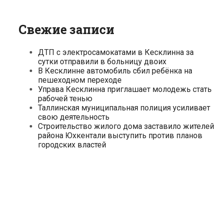
Свежие записи
ДТП с электросамокатами в Кесклинна за
сутки отправили в больницу двоих
В Кесклинне автомобиль сбил ребёнка на
пешеходном переходе
Управа Кесклинна приглашает молодежь стать
рабочей тенью
Таллинская муниципальная полиция усиливает
свою деятельность
Строительство жилого дома заставило жителей
района Юхкентали выступить против планов
городских властей