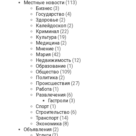
Местные новости
(113)
Бизнес
(3)
Государство
(4)
Здоровье
(2)
Калейдоскоп
(2)
Криминал
(22)
Культура
(19)
Медицина
(2)
Мнение
(1)
Мэрия
(42)
Недвижимость
(12)
Образование
(1)
Общество
(109)
Политика
(2)
Происшествия
(27)
Работа
(1)
Развлечения
(6)
Гастроли
(3)
Спорт
(1)
Строительство
(6)
Транспорт
(14)
Экономика
(8)
Объявления
(2)
Услуги
(2)