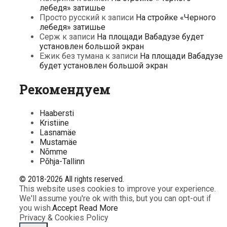
лебедя» затишье
Просто русский
к записи
На стройке «Черного
лебедя» затишье
Серж
к записи
На площади Вабадузе будет
установлен большой экран
Ежик без тумана
к записи
На площади Вабадузе
будет установлен большой экран
Рекомендуем
Haabersti
Kristiine
Lasnamäe
Mustamäe
Nõmme
Põhja-Tallinn
© 2018-2026 All rights reserved.
This website uses cookies to improve your experience.
We'll assume you're ok with this, but you can opt-out if
you wish.
Accept
Read More
Privacy & Cookies Policy