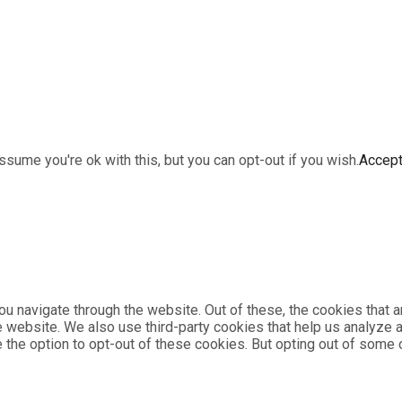
sume you're ok with this, but you can opt-out if you wish.
Accep
u navigate through the website. Out of these, the cookies that 
the website. We also use third-party cookies that help us analyz
e the option to opt-out of these cookies. But opting out of som