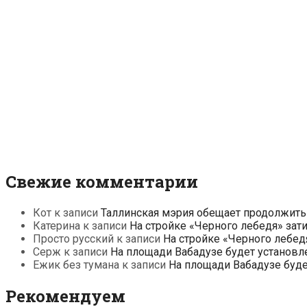
Свежие комментарии
Кот
к записи
Таллинская мэрия обещает продолжить
Катерина
к записи
На стройке «Черного лебедя» зат
Просто русский
к записи
На стройке «Черного лебед
Серж
к записи
На площади Вабадузе будет установл
Ежик без тумана
к записи
На площади Вабадузе буд
Рекомендуем