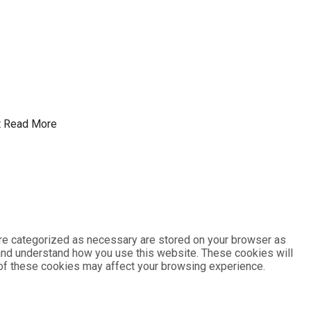
t
Read More
are categorized as necessary are stored on your browser as
e and understand how you use this website. These cookies will
e of these cookies may affect your browsing experience.