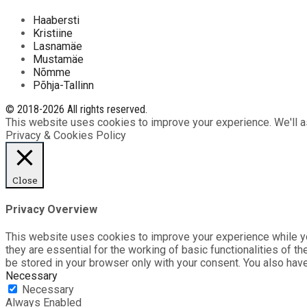
Haabersti
Kristiine
Lasnamäe
Mustamäe
Nõmme
Põhja-Tallinn
© 2018-2026 All rights reserved.
This website uses cookies to improve your experience. We'll as
Privacy & Cookies Policy
Close
Privacy Overview
This website uses cookies to improve your experience while yo
they are essential for the working of basic functionalities of 
be stored in your browser only with your consent. You also hav
Necessary
Necessary
Always Enabled