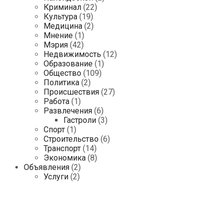
Криминал
(22)
Культура
(19)
Медицина
(2)
Мнение
(1)
Мэрия
(42)
Недвижимость
(12)
Образование
(1)
Общество
(109)
Политика
(2)
Происшествия
(27)
Работа
(1)
Развлечения
(6)
Гастроли
(3)
Спорт
(1)
Строительство
(6)
Транспорт
(14)
Экономика
(8)
Объявления
(2)
Услуги
(2)