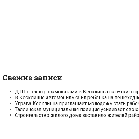
Свежие записи
ДТП с электросамокатами в Кесклинна за сутки отп
В Кесклинне автомобиль сбил ребёнка на пешеходн
Управа Кесклинна приглашает молодежь стать рабо
Таллинская муниципальная полиция усиливает свою
Строительство жилого дома заставило жителей райо