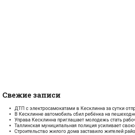
Свежие записи
ДТП с электросамокатами в Кесклинна за сутки отп
В Кесклинне автомобиль сбил ребёнка на пешеходн
Управа Кесклинна приглашает молодежь стать рабо
Таллинская муниципальная полиция усиливает свою
Строительство жилого дома заставило жителей райо