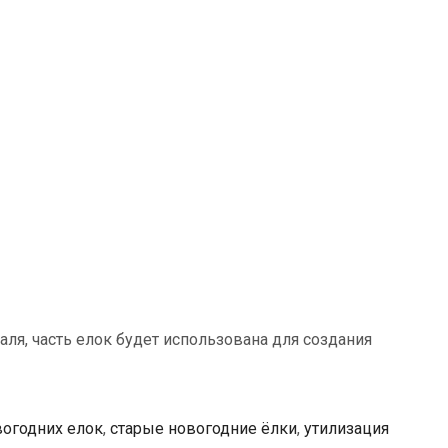
аля, часть елок будет использована для создания
вогодних елок
,
старые новогодние ёлки
,
утилизация