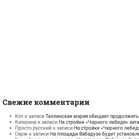
Свежие комментарии
Кот
к записи
Таллинская мэрия обещает продолжить
Катерина
к записи
На стройке «Черного лебедя» зат
Просто русский
к записи
На стройке «Черного лебед
Серж
к записи
На площади Вабадузе будет установл