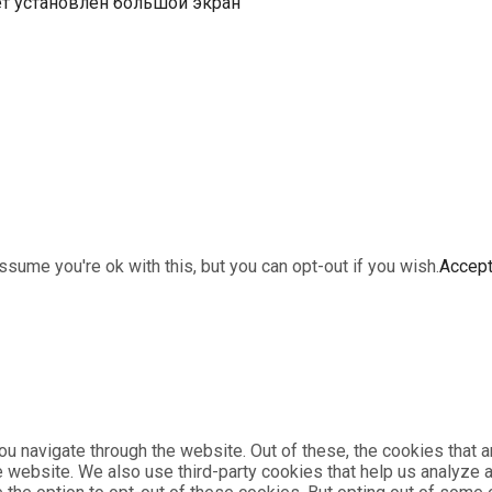
ет установлен большой экран
sume you're ok with this, but you can opt-out if you wish.
Accep
u navigate through the website. Out of these, the cookies that 
the website. We also use third-party cookies that help us analyz