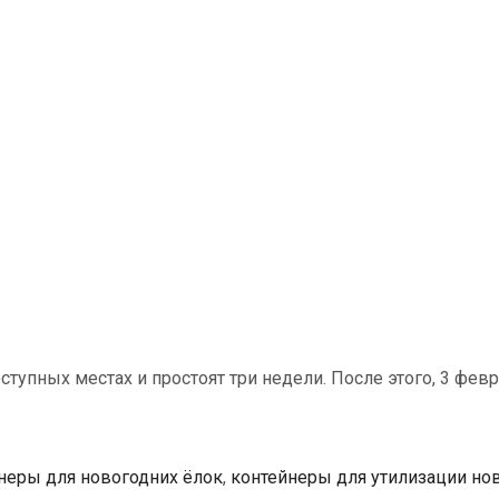
упных местах и простоят три недели. После этого, 3 февр
неры для новогодних ёлок
,
контейнеры для утилизации но