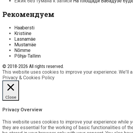
Ежик без тумана
к записи
На площади Вабадузе буд
Рекомендуем
Haabersti
Kristiine
Lasnamäe
Mustamäe
Nõmme
Põhja-Tallinn
© 2018-2026 All rights reserved.
This website uses cookies to improve your experience. We'll as
Privacy & Cookies Policy
Close
Privacy Overview
This website uses cookies to improve your experience while yo
they are essential for the working of basic functionalities of 