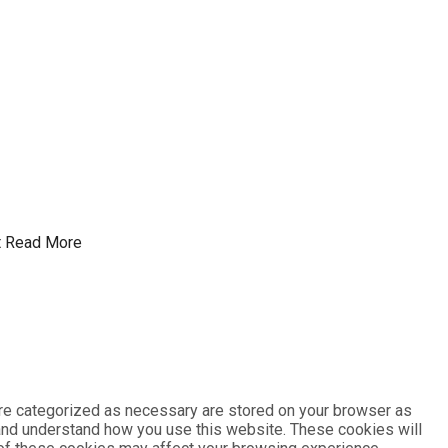
t
Read More
are categorized as necessary are stored on your browser as
e and understand how you use this website. These cookies will