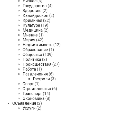
Бизнес
(3)
Государство
(4)
Здоровье
(2)
Калейдоскоп
(2)
Криминал
(22)
Культура
(19)
Медицина
(2)
Мнение
(1)
Мэрия
(42)
Недвижимость
(12)
Образование
(1)
Общество
(109)
Политика
(2)
Происшествия
(27)
Работа
(1)
Развлечения
(6)
Гастроли
(3)
Спорт
(1)
Строительство
(6)
Транспорт
(14)
Экономика
(8)
Объявления
(2)
Услуги
(2)