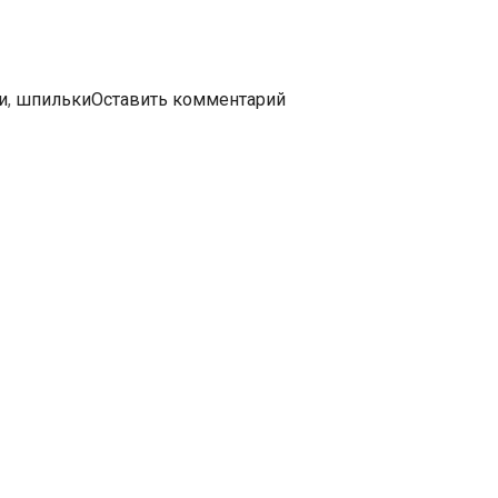
и
,
шпильки
Оставить комментарий