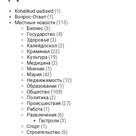
Kohalikud uudised
(1)
Вопрос-Ответ
(1)
Местные новости
(113)
Бизнес
(3)
Государство
(4)
Здоровье
(2)
Калейдоскоп
(2)
Криминал
(22)
Культура
(19)
Медицина
(2)
Мнение
(1)
Мэрия
(42)
Недвижимость
(12)
Образование
(1)
Общество
(109)
Политика
(2)
Происшествия
(27)
Работа
(1)
Развлечения
(6)
Гастроли
(3)
Спорт
(1)
Строительство
(6)