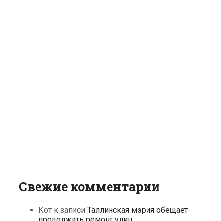
Свежие комментарии
Кот
к записи
Таллинская мэрия обещает
продолжить ремонт улиц