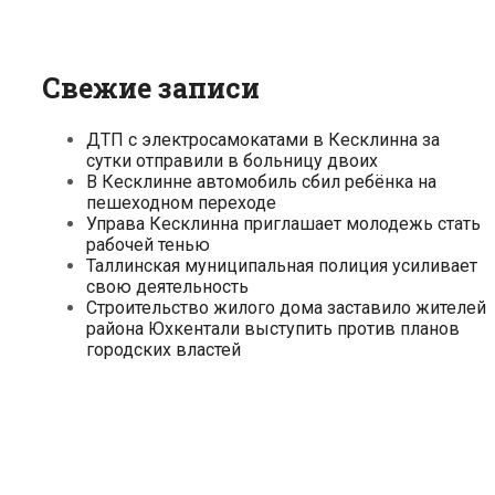
Свежие записи
ДТП с электросамокатами в Кесклинна за
сутки отправили в больницу двоих
В Кесклинне автомобиль сбил ребёнка на
пешеходном переходе
Управа Кесклинна приглашает молодежь стать
рабочей тенью
Таллинская муниципальная полиция усиливает
свою деятельность
Строительство жилого дома заставило жителей
района Юхкентали выступить против планов
городских властей