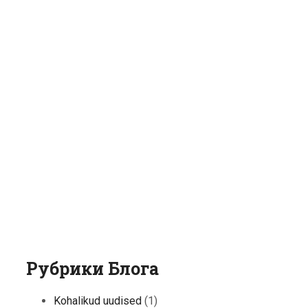
Рубрики Блога
Kohalikud uudised
(1)