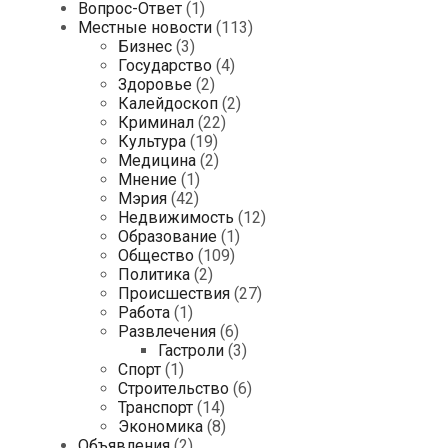
Вопрос-Ответ
(1)
Местные новости
(113)
Бизнес
(3)
Государство
(4)
Здоровье
(2)
Калейдоскоп
(2)
Криминал
(22)
Культура
(19)
Медицина
(2)
Мнение
(1)
Мэрия
(42)
Недвижимость
(12)
Образование
(1)
Общество
(109)
Политика
(2)
Происшествия
(27)
Работа
(1)
Развлечения
(6)
Гастроли
(3)
Спорт
(1)
Строительство
(6)
Транспорт
(14)
Экономика
(8)
Объявления
(2)