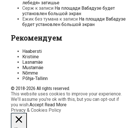
лебедя» затишье
Серж
к записи
На площади Вабадузе будет
установлен большой экран
Ежик без тумана
к записи
На площади Вабадузе
будет установлен большой экран
Рекомендуем
Haabersti
Kristiine
Lasnamäe
Mustamäe
Nõmme
Põhja-Tallinn
© 2018-2026 All rights reserved.
This website uses cookies to improve your experience.
We'll assume you're ok with this, but you can opt-out if
you wish.
Accept
Read More
Privacy & Cookies Policy