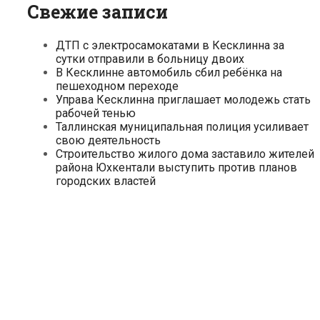
Свежие записи
ДТП с электросамокатами в Кесклинна за
сутки отправили в больницу двоих
В Кесклинне автомобиль сбил ребёнка на
пешеходном переходе
Управа Кесклинна приглашает молодежь стать
рабочей тенью
Таллинская муниципальная полиция усиливает
свою деятельность
Строительство жилого дома заставило жителей
района Юхкентали выступить против планов
городских властей