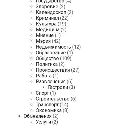
Государство
(4)
Здоровье
(2)
Калейдоскоп
(2)
Криминал
(22)
Культура
(19)
Медицина
(2)
Мнение
(1)
Мэрия
(42)
Недвижимость
(12)
Образование
(1)
Общество
(109)
Политика
(2)
Происшествия
(27)
Работа
(1)
Развлечения
(6)
Гастроли
(3)
Спорт
(1)
Строительство
(6)
Транспорт
(14)
Экономика
(8)
Объявления
(2)
Услуги
(2)