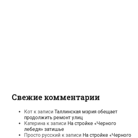
Свежие комментарии
Кот
к записи
Таллинская мэрия обещает
продолжить ремонт улиц
Катерина
к записи
На стройке «Черного
лебедя» затишье
Просто русский
к записи
На стройке «Черного