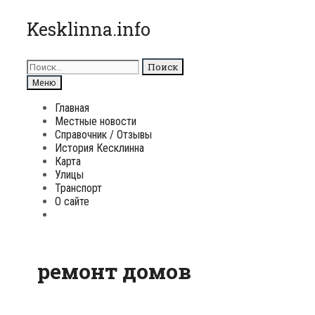
Перейти
Kesklinna.info
к
содержимому
Поиск
для:
Поиск
Меню
Главная
Местные новости
Справочник / Отзывы
История Кесклинна
Карта
Улицы
Транспорт
О сайте
Поиск
ремонт домов