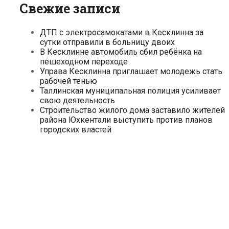
Свежие записи
ДТП с электросамокатами в Кесклинна за
сутки отправили в больницу двоих
В Кесклинне автомобиль сбил ребёнка на
пешеходном переходе
Управа Кесклинна приглашает молодежь стать
рабочей тенью
Таллинская муниципальная полиция усиливает
свою деятельность
Строительство жилого дома заставило жителей
района Юхкентали выступить против планов
городских властей