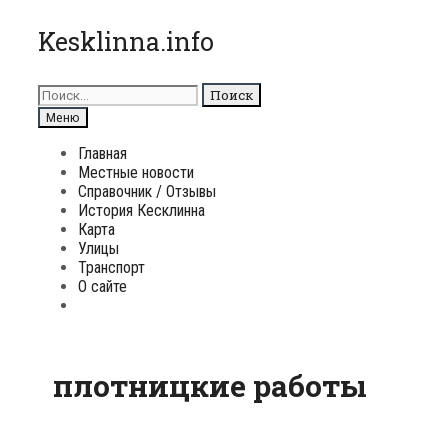
Перейти
Kesklinna.info
к
содержимому
Поиск
для:
Поиск
Меню
Главная
Местные новости
Справочник / Отзывы
История Кесклинна
Карта
Улицы
Транспорт
О сайте
Поиск
плотницкие работы