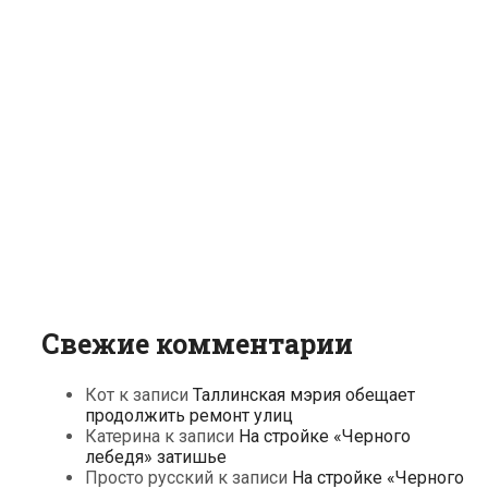
Свежие комментарии
Кот
к записи
Таллинская мэрия обещает
продолжить ремонт улиц
Катерина
к записи
На стройке «Черного
лебедя» затишье
Просто русский
к записи
На стройке «Черного