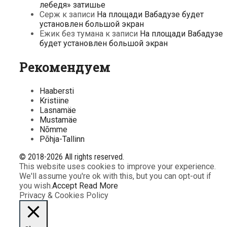
лебедя» затишье
Серж
к записи
На площади Вабадузе будет
установлен большой экран
Ежик без тумана
к записи
На площади Вабадузе
будет установлен большой экран
Рекомендуем
Haabersti
Kristiine
Lasnamäe
Mustamäe
Nõmme
Põhja-Tallinn
© 2018-2026 All rights reserved.
This website uses cookies to improve your experience.
We'll assume you're ok with this, but you can opt-out if
you wish.
Accept
Read More
Privacy & Cookies Policy