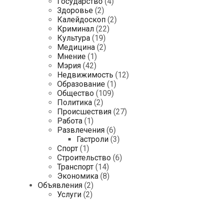
Государство
(4)
Здоровье
(2)
Калейдоскоп
(2)
Криминал
(22)
Культура
(19)
Медицина
(2)
Мнение
(1)
Мэрия
(42)
Недвижимость
(12)
Образование
(1)
Общество
(109)
Политика
(2)
Происшествия
(27)
Работа
(1)
Развлечения
(6)
Гастроли
(3)
Спорт
(1)
Строительство
(6)
Транспорт
(14)
Экономика
(8)
Объявления
(2)
Услуги
(2)