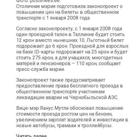
Столичная мэрия подготовила законопроект о
повышении цен на билеты в общественном
транспорте с 1 января 2008 года.
Согласно законопроекту, с 1 января 2008 года
один проездной талон в Таллинне будет стоить
12 крон вместо нынешних 10. Льготный билет
подорожает до 6 крон. Проездной для взрослых
на базе ID-карты подорожает на 25 крон и будет
стоить 275 крон, а для учащихся, многодетных
матерей и пенсионеров – 110 крон, сообщает
пресс-служба мэрии.
Законопроект также предусматривает
предоставление права бесплатного проезда в
общественном транспорте участникам
ликвидации аварии на Чернобыльской АЭС.
Вице-мэр Яанус Мутли обосновал повышение
стоимости проезда ростом цен на бензин,
увеличением зарплат водителей и инвестиции в
новые автобусы, трамваи и троллейбусы.
С
Читать далее