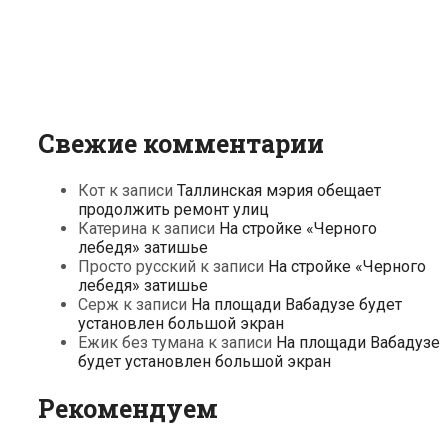
Свежие комментарии
Кот
к записи
Таллинская мэрия обещает
продолжить ремонт улиц
Катерина
к записи
На стройке «Черного
лебедя» затишье
Просто русский
к записи
На стройке «Черного
лебедя» затишье
Серж
к записи
На площади Вабадузе будет
установлен большой экран
Ежик без тумана
к записи
На площади Вабадузе
будет установлен большой экран
Рекомендуем