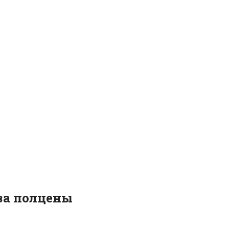
за полцены