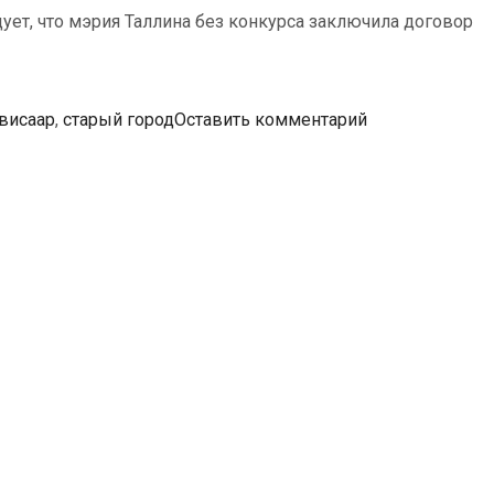
ует, что мэрия Таллина без конкурса заключила договор
висаар
,
старый город
Оставить комментарий