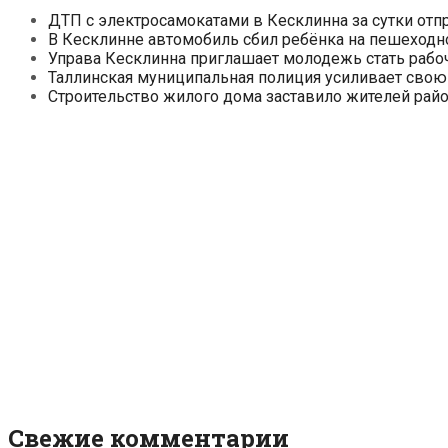
ДТП с электросамокатами в Кесклинна за сутки отп
В Кесклинне автомобиль сбил ребёнка на пешеходн
Управа Кесклинна приглашает молодежь стать рабо
Таллинская муниципальная полиция усиливает свою
Строительство жилого дома заставило жителей райо
Свежие комментарии