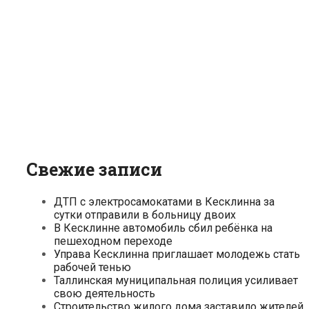
Свежие записи
ДТП с электросамокатами в Кесклинна за
сутки отправили в больницу двоих
В Кесклинне автомобиль сбил ребёнка на
пешеходном переходе
Управа Кесклинна приглашает молодежь стать
рабочей тенью
Таллинская муниципальная полиция усиливает
свою деятельность
Строительство жилого дома заставило жителей