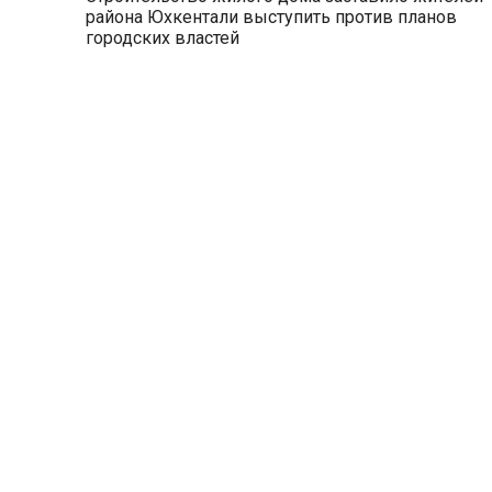
района Юхкентали выступить против планов
городских властей