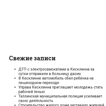
Свежие записи
ДТП с электросамокатами в Кесклинна за
сутки отправили в больницу двоих
В Кесклинне автомобиль сбил ребёнка на
пешеходном переходе
Управа Кесклинна приглашает молодежь стать
рабочей тенью
Таллинская муниципальная полиция усиливает
свою деятельность
Строительство жилого дома заставило жителей