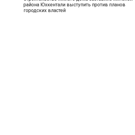
района Юхкентали выступить против планов
городских властей