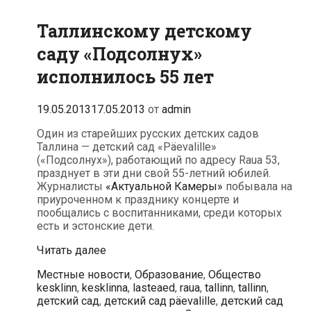
Таллинскому детскому
саду «Подсолнух»
исполнилось 55 лет
19.05.2013
17.05.2013
от
admin
Один из старейших русских детских садов
Таллина — детский сад «Päevalille»
(«Подсолнух»), работающий по адресу Raua 53,
празднует в эти дни свой 55-летний юбилей.
Журналисты
«Актуальной Камеры»
побывала на
приуроченном к празднику концерте и
пообщались с воспитанниками, среди которых
есть и эстонские дети.
Таллинскому
Читать далее
детскому
Рубрики
Метки
Местные новости
,
Образование
,
Общество
саду
kesklinn
,
kesklinna
,
lasteaed
,
raua
,
tallinn
,
tallinn
,
«Подсолнух»
детский сад
,
детский сад päevalille
,
детский сад
исполнилось