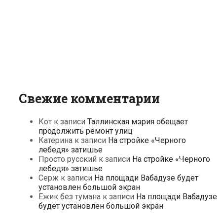
Свежие комментарии
Кот
к записи
Таллинская мэрия обещает
продолжить ремонт улиц
Катерина
к записи
На стройке «Черного
лебедя» затишье
Просто русский
к записи
На стройке «Черного
лебедя» затишье
Серж
к записи
На площади Вабадузе будет
установлен большой экран
Ежик без тумана
к записи
На площади Вабадузе
будет установлен большой экран