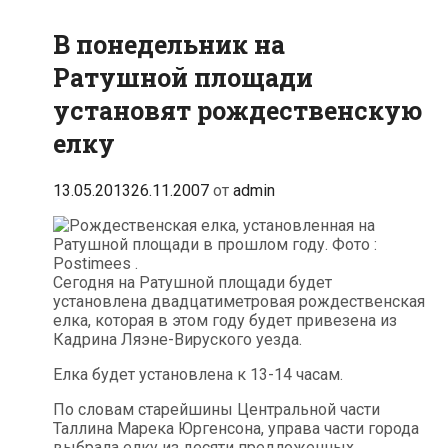
В понедельник на
Ратушной площади
установят рождественскую
елку
13.05.2013
26.11.2007
от
admin
Сегодня на Ратушной площади будет
установлена двадцатиметровая рождественская
елка, которая в этом году будет привезена из
Кадрина Ляэне-Вируского уезда.
Елка будет установлена к 13-14 часам.
По словам старейшины Центральной части
Таллина Марека Юргенсона, управа части города
выбрала елку из десяти предложенных.