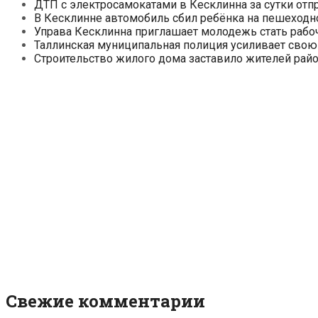
ДТП с электросамокатами в Кесклинна за сутки отп
В Кесклинне автомобиль сбил ребёнка на пешеходн
Управа Кесклинна приглашает молодежь стать рабо
Таллинская муниципальная полиция усиливает свою
Строительство жилого дома заставило жителей райо
Свежие комментарии