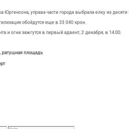
 Юргенсона, управа части города выбрала елку из десяти 
тилизация обойдутся еще в 33 040 крон.
а и огни зажгутся в первый адвент, 2 декабря, в 14.00.
,
ратушная площадь
орт
Сайт