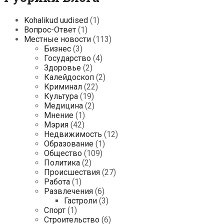
Kohalikud uudised
(1)
Вопрос-Ответ
(1)
Местные новости
(113)
Бизнес
(3)
Государство
(4)
Здоровье
(2)
Калейдоскоп
(2)
Криминал
(22)
Культура
(19)
Медицина
(2)
Мнение
(1)
Мэрия
(42)
Недвижимость
(12)
Образование
(1)
Общество
(109)
Политика
(2)
Происшествия
(27)
Работа
(1)
Развлечения
(6)
Гастроли
(3)
Спорт
(1)
Строительство
(6)