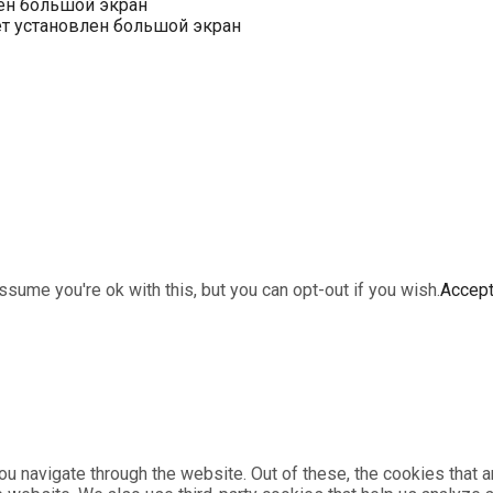
ен большой экран
ет установлен большой экран
sume you're ok with this, but you can opt-out if you wish.
Accep
u navigate through the website. Out of these, the cookies that 