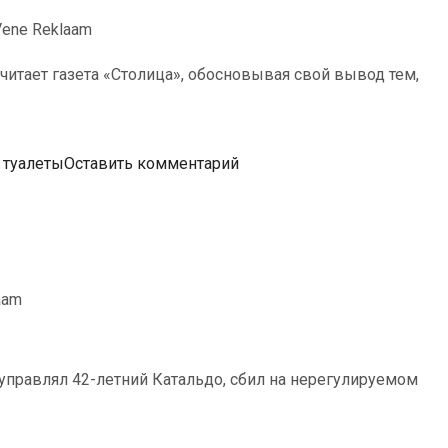
итает газета «Столица», обосновывая свой вывод тем,
,
туалеты
Оставить комментарий
управлял 42-летний Катальдо, сбил на нерегулируемом