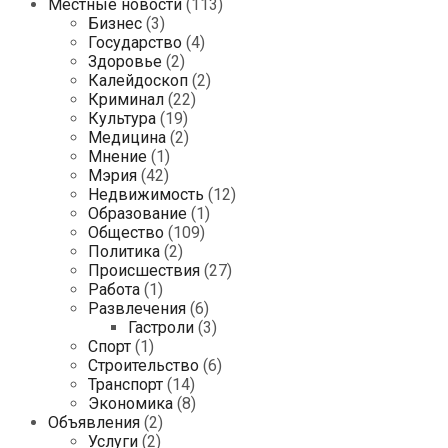
Местные новости
(113)
Бизнес
(3)
Государство
(4)
Здоровье
(2)
Калейдоскоп
(2)
Криминал
(22)
Культура
(19)
Медицина
(2)
Мнение
(1)
Мэрия
(42)
Недвижимость
(12)
Образование
(1)
Общество
(109)
Политика
(2)
Происшествия
(27)
Работа
(1)
Развлечения
(6)
Гастроли
(3)
Спорт
(1)
Строительство
(6)
Транспорт
(14)
Экономика
(8)
Объявления
(2)
Услуги
(2)