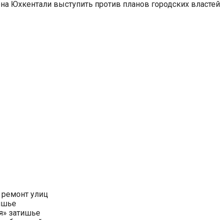
на Юхкентали выступить против планов городских властей
 ремонт улиц
ишье
я» затишье