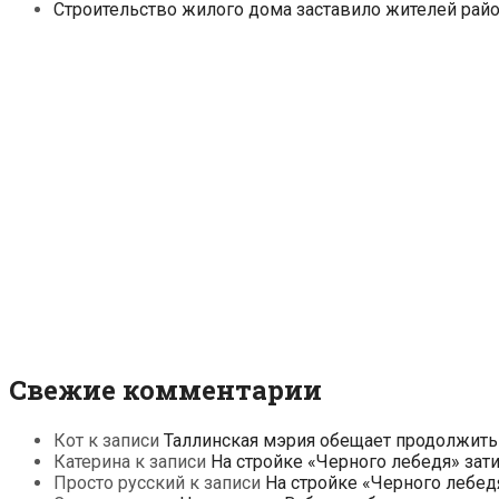
Строительство жилого дома заставило жителей райо
Свежие комментарии
Кот
к записи
Таллинская мэрия обещает продолжить
Катерина
к записи
На стройке «Черного лебедя» зат
Просто русский
к записи
На стройке «Черного лебед