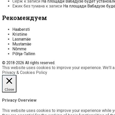
Серж
к записи
На площади Вабадузе будет установл
Ежик без тумана
к записи
На площади Вабадузе буд
Рекомендуем
Haabersti
Kristiine
Lasnamäe
Mustamäe
Nõmme
Põhja-Tallinn
© 2018-2026 All rights reserved.
This website uses cookies to improve your experience. We'll as
Privacy & Cookies Policy
Close
Privacy Overview
This website uses cookies to improve your experience while yo