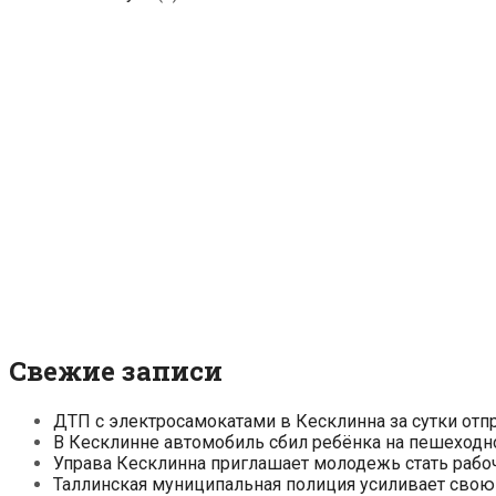
Свежие записи
ДТП с электросамокатами в Кесклинна за сутки отп
В Кесклинне автомобиль сбил ребёнка на пешеходн
Управа Кесклинна приглашает молодежь стать рабо
Таллинская муниципальная полиция усиливает свою