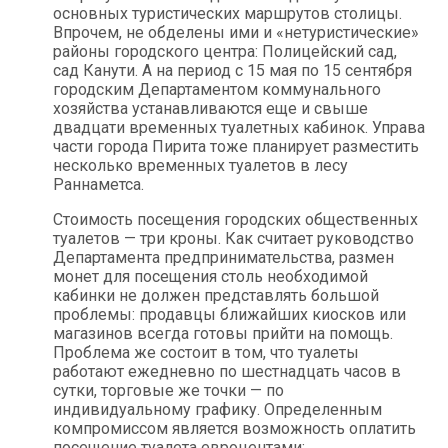
основных туристических маршрутов столицы.
Впрочем, не обделены ими и «нетуристические»
районы городского центра: Полицейский сад,
сад Канути. А на период с 15 мая по 15 сентября
городским Департаментом коммунального
хозяйства устанавливаются еще и свыше
двадцати временных туалетных кабинок. Управа
части города Пирита тоже планирует разместить
несколько временных туалетов в лесу
Раннаметса.
Стоимость посещения городских общественных
туалетов — три кроны. Как считает руководство
Департамента предпринимательства, размен
монет для посещения столь необходимой
кабинки не должен представлять большой
проблемы: продавцы ближайших киосков или
магазинов всегда готовы прийти на помощь.
Проблема же состоит в том, что туалеты
работают ежедневно по шестнадцать часов в
сутки, торговые же точки — по
индивидуальному графику. Определенным
компромиссом является возможность оплатить
посещение туалета евроцентами: