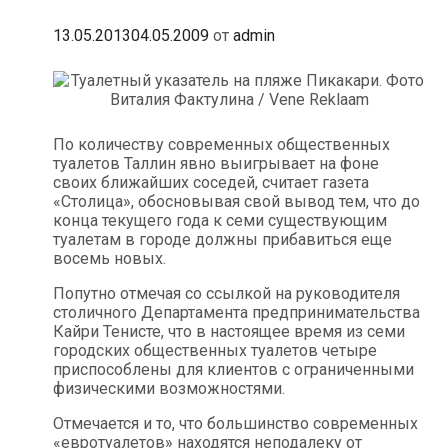
13.05.2013
04.05.2009
от
admin
По количеству современных общественных
туалетов Таллин явно выигрывает на фоне
своих ближайших соседей, считает газета
«Столица», обосновывая свой вывод тем, что до
конца текущего года к семи существующим
туалетам в городе должны прибавиться еще
восемь новых.
Попутно отмечая со ссылкой на руководителя
столичного Департамента предпринимательства
Кайри Тенисте, что в настоящее время из семи
городских общественных туалетов четыре
приспособлены для клиентов с ограниченными
физическими возможностями.
Отмечается и то, что большинство современных
«евротуалетов» находятся неподалеку от