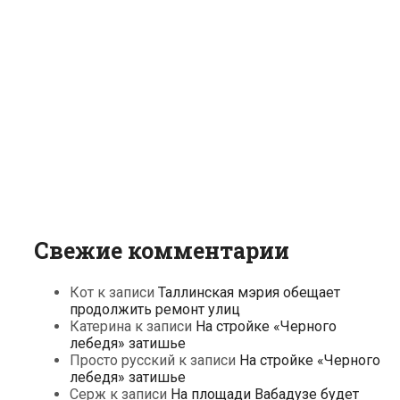
Свежие комментарии
Кот
к записи
Таллинская мэрия обещает
продолжить ремонт улиц
Катерина
к записи
На стройке «Черного
лебедя» затишье
Просто русский
к записи
На стройке «Черного
лебедя» затишье
Серж
к записи
На площади Вабадузе будет