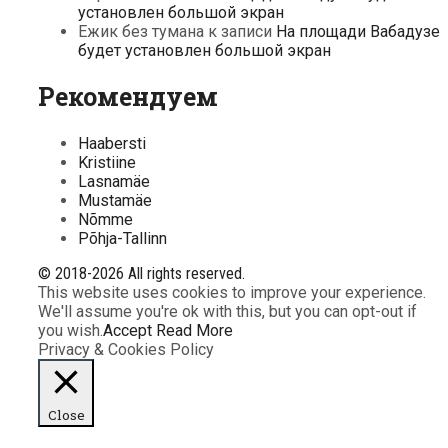
установлен большой экран
Ежик без тумана
к записи
На площади Вабадузе
будет установлен большой экран
Рекомендуем
Haabersti
Kristiine
Lasnamäe
Mustamäe
Nõmme
Põhja-Tallinn
© 2018-2026 All rights reserved.
This website uses cookies to improve your experience.
We'll assume you're ok with this, but you can opt-out if
you wish.
Accept
Read More
Privacy & Cookies Policy
Close