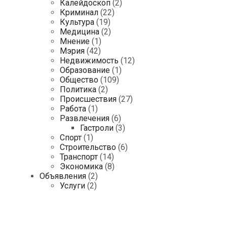
Калейдоскоп
(2)
Криминал
(22)
Культура
(19)
Медицина
(2)
Мнение
(1)
Мэрия
(42)
Недвижимость
(12)
Образование
(1)
Общество
(109)
Политика
(2)
Происшествия
(27)
Работа
(1)
Развлечения
(6)
Гастроли
(3)
Спорт
(1)
Строительство
(6)
Транспорт
(14)
Экономика
(8)
Объявления
(2)
Услуги
(2)