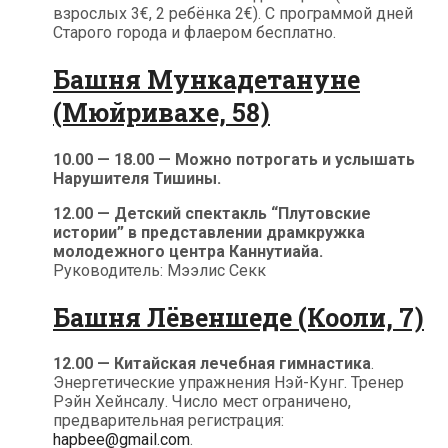
взрослых 3€, 2 ребёнка 2€). С программой дней
Старого города и флаером бесплатно.
Башня Мункадетануне
(Мюйривахе, 58)
10.00 — 18.00 — Можно потрогать и услышать
Нарушителя Тишины.
12.00 — Детский спектакль “Плутовские
истории” в представлении драмкружка
молодежного центра Каннутиайа.
Руководитель: Мээлис Секк
Башня Лёвеншеде (Кооли, 7)
12.00 — Китайская лечебная гимнастика
.
Энергетические упражнения Нэй-Кунг. Тренер
Рэйн Хейнсалу. Число мест ограничено,
предварительная регистрация:
hapbee@gmail.com
.