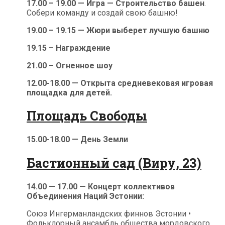
17.00 – 19.00 — Игра — Строительство башен
.
Собери команду и создай свою башню!
19.00 – 19.15 — Жюри выберет лучшую башню
19.15 – Награждение
21.00 – Огненное шоу
12.00-18.00 — Открыта средневековая игровая
площадка для детей.
Площадь Свободы
15.00-18.00 — День Земли
Бастионный сад (Виру, 23)
14.00 — 17.00 — Концерт коллективов
Объединения Наций Эстонии:
Союз Ингерманландских финнов Эстонии •
Фольклорный ансамбль общества мордовского