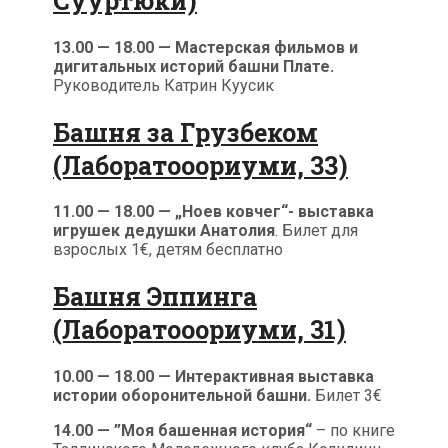
Сууртюки)
13.00 — 18.00 — Мастерская фильмов и
дигитальных историй башни Плате.
Руководитель Катрин Куусик
Башня за Грузбеком
(Лаборатооориуми, 33)
11.00 — 18.00 — „Ноев ковчег“- выставка
игрушек дедушки Анатолия
. Билет для
взрослых 1€, детям бесплатно
Башня Эппинга
(Лаборатооориуми, 31)
10.00 — 18.00 — Интерактивная выставка
истории оборонительной башни.
Билет 3€
14.00 — ”Моя башенная история“
– по книге