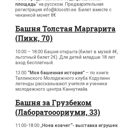
площадь
“ на русском. Предварительная
регистрация info@kloostri.ee. Билет вместе с
чеканкой монет 8€
Башня Толстая Маргарита
(Пикк, 70)
10.00 – 18.00 Башня открыта (билет в музей 4€,
льготный билет 2€). Для детей младше 18 лет
вход бесплатный.
13.00
“Моя башенная история”
– по книге
Таллинского Молодежного клуба Кодулинн
легенды рассказывают учителя и ученики
молодежного центра Каннутиайа.
Башня за Грузбеком
(Лаборатооориуми, 33)
11.00-18.00 „
Ноев ковчег“- выставка игрушек