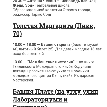
20.30 — Антоша Чехонте “Исповедь или Оля,
Женя, Зоя»
Театральная школа
Образовательной коллегии Старого города,
режиссер Тармо Сонг
Толстая Маргарита (Пикк,
70)
10.00 – 18.00 — Башня открыта
(билет в музей
4€, льготный билет 2€). Для детей младше 18 лет
вход бесплатный.
13.00 — “Моя башенная история”
– по книге
Таллинского Молодежного клуба Кодулинн
легенды рассказывают учителя и ученики
молодежного центра Каннутиайа. Рыцарская
мастерская.
Башня Плате (на углу улиц
Лабораториуми и