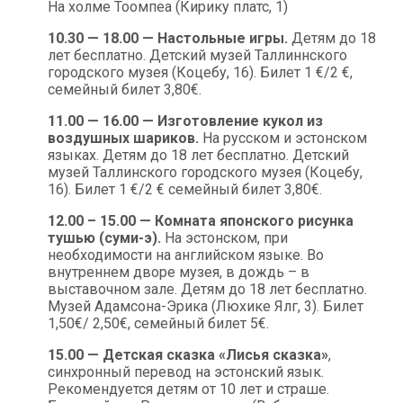
На холме Тоомпеа (Кирику платс, 1)
10.30 — 18.00 — Настольные игры.
Детям до 18
лет бесплатно. Детский музей Таллиннского
городского музея (Коцебу, 16). Билет 1 €/2 €,
семейный билет 3,80€.
11.00 — 16.00 — Изготовление кукол из
воздушных шариков.
На русском и эстонском
языках. Детям до 18 лет бесплатно. Детский
музей Таллинского городского музея (Коцебу,
16). Билет 1 €/2 € семейный билет 3,80€.
12.00 – 15.00 — Комната японского рисунка
тушью (суми-э).
На эстонском, при
необходимости на английском языке. Во
внутреннем дворе музея, в дождь – в
выставочном зале. Детям до 18 лет бесплатно.
Музей Адамсона-Эрика (Люхике Ялг, 3). Билет
1,50€/ 2,50€, семейный билет 5€.
15.00 — Детская сказка «Лисья сказка»
,
синхронный перевод на эстонский язык.
Рекомендуется детям от 10 лет и страше.