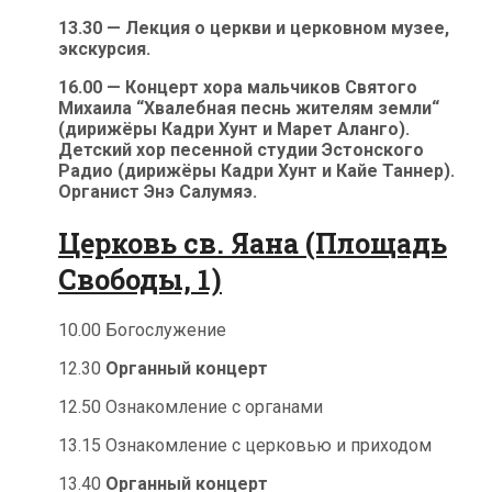
13.30 — Лекция о церкви и церковном музее,
экскурсия.
16.00 — Концерт хора мальчиков Святого
Михаила “Хвалебная песнь жителям земли“
(дирижёры Кадри Хунт и Марет Аланго).
Детский хор песенной студии Эстонского
Радио (дирижёры Кадри Хунт и Кайе Таннер).
Органист Энэ Салумяэ.
Церковь св. Яана (Площадь
Свободы, 1)
10.00 Богослужение
12.30
Органный концерт
12.50 Ознакомление с органами
13.15 Ознакомление с церковью и приходом
13.40
Органный концерт