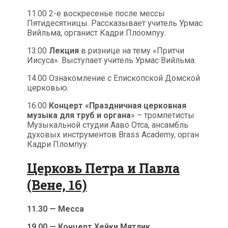
11.00 2-е воскресенье после мессы
Пятидесятницы. Рассказывает учитель Урмас
Вийльма, органист Кадри Плоомпуу.
13.00
Лекция
в ризнице на тему «Притчи
Иисуса». Выступает учитель Урмас Вийльма.
14.00 Ознакомление с Епископской Домской
церковью.
16.00
Концерт «Праздничная церковная
музыка для труб и органа
» – тромпетисты
Музыкальной студии Ааво Отса, ансамбль
духовых инструментов Brass Academy, орган
Кадри Пломпуу.
Церковь Петра и Павла
(Вене, 16)
11.30 — Месса
19.00 — Концерт Хейки Мятлик