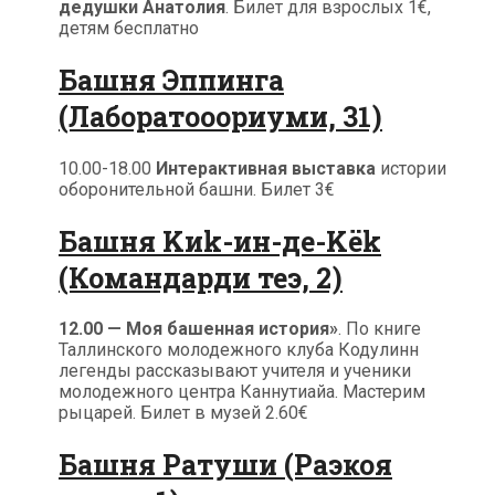
дедушки Анатолия
. Билет для взрослых 1€,
детям бесплатно
Башня Эппинга
(Лаборатооориуми, 31)
10.00-18.00
Интерактивная выставка
истории
оборонительной башни. Билет 3€
Башня Kиk-ин-де-Kёk
(Командарди теэ, 2)
12.00 — Моя башенная история»
. По книге
Таллинского молодежного клуба Кодулинн
легенды рассказывают учителя и ученики
молодежного центра Каннутиайа. Мастерим
рыцарей. Билет в музей 2.60€
Башня Ратуши (Раэкоя