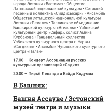
народа Эстонии «Вастома» • Общество
Латышской национальной культуры •
Сетоский
песенный коллектив «Сийдисысари» • Ансамбль
Общества латышской национальной культуры
Эстонии «Ревеле» • Таллинское объединение
Башкирской культуры «Агизель» • Узбекский
культурный центр «Сафар», солист Амина
Курбанова • Танцевальный коллектив
Узбекского культурного центра г. Нарвы
«Согдиана» • Ансамбль Чувашского культурного
центра «Палан»
17.00 — Концерт Ассоциации русских
культурных организаций «Садко»
20.00 — Пирьё Леванди и Кайдо Кодумяэ
В Башнях:
Башня Ассауве / Эстонский
музей театра и музыки