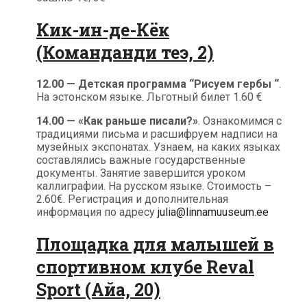
Кик-ин-де-Кёк
(Команданди теэ, 2)
12.00 — Детская программа “Рисуем гербы “
.
На эстонском языке. Льготный билет 1.60 €
14.00 — «Как раньше писали?»
. Ознакомимся с
традициями письма и расшифруем надписи на
музейных экспонатах. Узнаем, на каких языках
составлялись важные государственные
документы. Занятие завершится уроком
каллиграфии. На русском языке. Стоимость –
2.60€. Регистрация и дополнительная
информация по адресу
julia@linnamuuseum.ee
Площадка для малышей в
спортивном клубе Reval
Sport (Айа, 20)