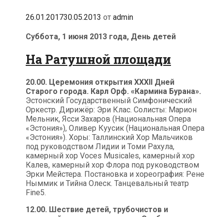
26.01.2017
30.05.2013
от
admin
Суббота, 1 июня 2013 года, День детей
На Ратушной площади
20.00. Церемония открытия XXXII Дней
Старого города. Карл Орф. «Кармина Бурана».
Эстонский Государственный Симфонический
Оркестр. Дирижёр: Эри Клас. Солисты: Марион
Мельник, Ясси Захаров (Национальная Опера
«Эстония»), Оливер Куусик (Национальная Опера
«Эстония»). Хоры: Таллинский Хор Мальчиков
под руководством Лидии и Томи Рахула,
камерный хор Voces Musicales, камерный хор
Калев, камерный хор Флора под руководством
Эрки Мейстера. Постановка и хореография: Рене
Ныммик и Тийна Олеск. Танцевальный театр
Fine5.
12.00. Шествие детей, трубочистов и