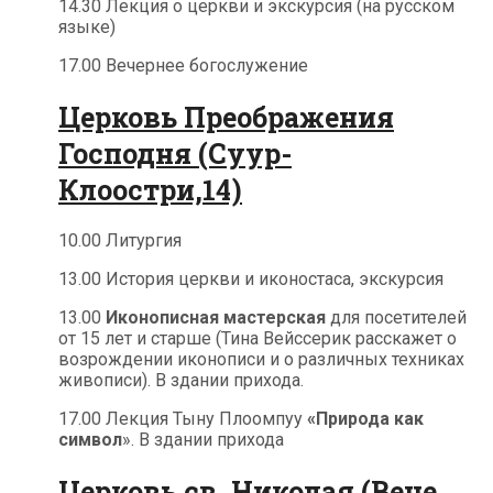
14.30 Лекция о церкви и экскурсия (на русском
языке)
17.00 Вечернее богослужение
Церковь Преображения
Господня (Суур-
Клоостри,14)
10.00 Литургия
13.00 История церкви и иконостаса, экскурсия
13.00
Иконописная мастерская
для посетителей
от 15 лет и старше (Тина Вейссерик расскажет о
возрождении иконописи и о различных техниках
живописи). В здании прихода.
17.00 Лекция Тыну Плоомпуу
«Природа как
символ
». В здании прихода
Церковь св. Николая (Вене,