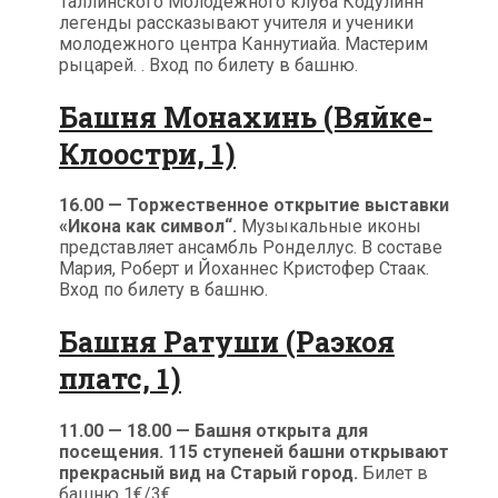
Таллинского Молодежного клуба Кодулинн
легенды рассказывают учителя и ученики
молодежного центра Каннутиайа. Мастерим
рыцарей. . Вход по билету в башню.
Башня Монахинь (Вяйке-
Клоостри, 1)
16.00 — Торжественное открытие выставки
«Икона как символ“.
Музыкальные иконы
представляет ансамбль Ронделлус. В составе
Мария, Роберт и Йоханнес Кристофер Стаак.
Вход по билету в башню.
Башня Ратуши (Раэкоя
платс, 1)
11.00 — 18.00 — Башня открыта для
посещения. 115 ступеней башни открывают
прекрасный вид на Старый город.
Билет в
башню 1€/3€