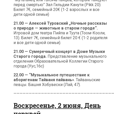
перед смертью” Зал Гильдии Канути (Pikk 20).
Билет 7€, семейный 20€ (1-2 взрослых и все
дети одной семьи)
21.00 — Алексей Туровский „Ночные рассказы
о природе — животные в старом городе“.
Игровой дом театра Пийпа и Туута (Тоом-Кооли,
13). Билет 7€, семейный билет 20 € (1-2 родителя
и все дети одной семьи).
21.00 — Сумеречный концерт в Доме Музыки
Старого города.
Представление музыкального
отделения Образовательной Коллегии Старого
города (Уус,16c)
22.00 — “Музыкальное путешествие к
аборигенам Тайваня пайвань»
. Тайваньские
певцы. Башня Хобувески (Лай, 47).
————————————————————————————————
Воскресенье, 2 июня, День
церквей