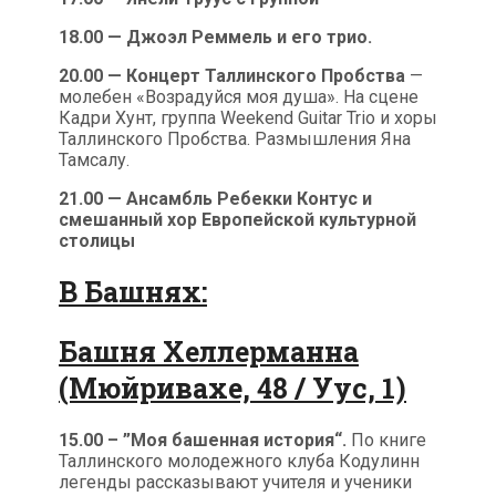
18.00 — Джоэл Реммель и его трио.
20.00 — Концерт Таллинского Пробства
—
молебен «Возрадуйся моя душа». На сцене
Кадри Хунт, группа Weekend Guitar Trio и хоры
Таллинского Пробства. Размышления Яна
Тамсалу.
21.00 — Ансамбль Ребекки Контус и
смешанный хор Европейской культурной
столицы
В Башнях:
Башня Хеллерманна
(Мюйривахе, 48 / Уус, 1)
15.00 – ”Моя башенная история“.
По книге
Таллинского молодежного клуба Кодулинн
легенды рассказывают учителя и ученики