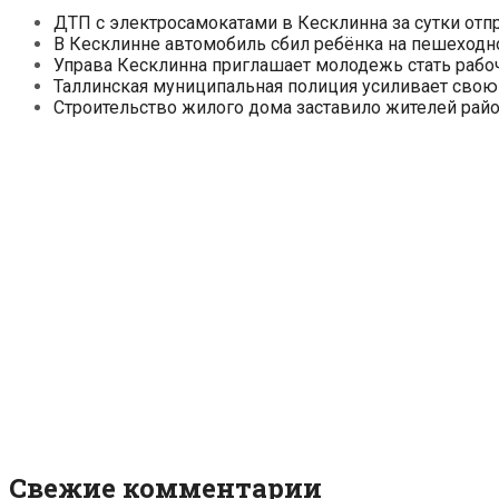
ДТП с электросамокатами в Кесклинна за сутки отп
В Кесклинне автомобиль сбил ребёнка на пешеходн
Управа Кесклинна приглашает молодежь стать рабо
Таллинская муниципальная полиция усиливает свою
Строительство жилого дома заставило жителей райо
Свежие комментарии