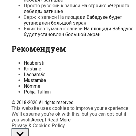
Просто русский
к записи
На стройке «Черного
лебедя» затишье
Серж
к записи
На площади Вабадузе будет
установлен большой экран
Ежик без тумана
к записи
На площади Вабадузе
будет установлен большой экран
Рекомендуем
Haabersti
Kristiine
Lasnamäe
Mustamäe
Nõmme
Põhja-Tallinn
© 2018-2026 All rights reserved.
This website uses cookies to improve your experience.
We'll assume you're ok with this, but you can opt-out if
you wish.
Accept
Read More
Privacy & Cookies Policy