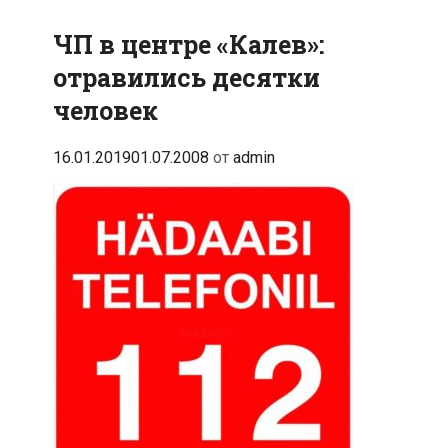
ЧП в центре «Калев»:
отравились десятки
человек
16.01.2019
01.07.2008
от
admin