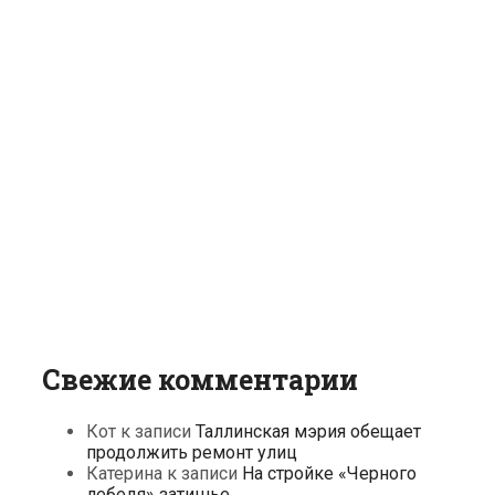
Свежие комментарии
Кот
к записи
Таллинская мэрия обещает
продолжить ремонт улиц
Катерина
к записи
На стройке «Черного
лебедя» затишье