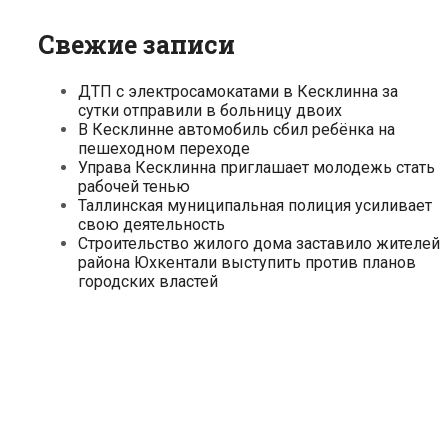
Свежие записи
ДТП с электросамокатами в Кесклинна за
сутки отправили в больницу двоих
В Кесклинне автомобиль сбил ребёнка на
пешеходном переходе
Управа Кесклинна приглашает молодежь стать
рабочей тенью
Таллинская муниципальная полиция усиливает
свою деятельность
Строительство жилого дома заставило жителей
района Юхкентали выступить против планов
городских властей