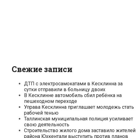
Свежие записи
ДТП с электросамокатами в Кесклинна за
сутки отправили в больницу двоих
В Кесклинне автомобиль сбил ребёнка на
пешеходном переходе
Управа Кесклинна приглашает молодежь стать
рабочей тенью
Таллинская муниципальная полиция усиливает
свою деятельность
Строительство жилого дома заставило жителей
района Юхкентали выступить против планов