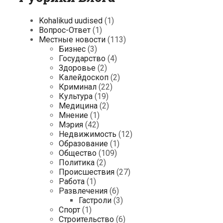
Kohalikud uudised
(1)
Вопрос-Ответ
(1)
Местные новости
(113)
Бизнес
(3)
Государство
(4)
Здоровье
(2)
Калейдоскоп
(2)
Криминал
(22)
Культура
(19)
Медицина
(2)
Мнение
(1)
Мэрия
(42)
Недвижимость
(12)
Образование
(1)
Общество
(109)
Политика
(2)
Происшествия
(27)
Работа
(1)
Развлечения
(6)
Гастроли
(3)
Спорт
(1)
Строительство
(6)