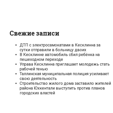
Свежие записи
ДТП с электросамокатами в Кесклинна за
сутки отправили в больницу двоих
В Кесклинне автомобиль сбил ребёнка на
пешеходном переходе
Управа Кесклинна приглашает молодежь стать
рабочей тенью
Таллинская муниципальная полиция усиливает
свою деятельность
Строительство жилого дома заставило жителей
района Юхкентали выступить против планов
городских властей