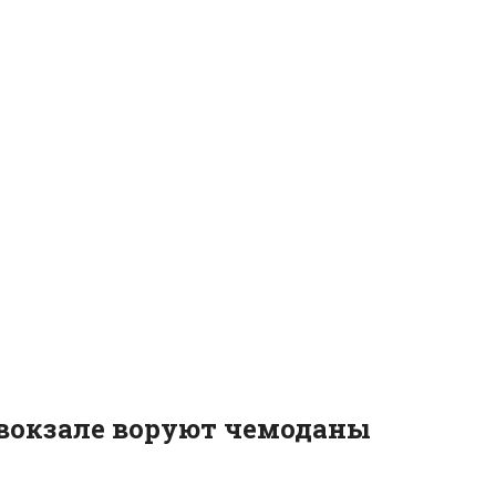
овокзале воруют чемоданы