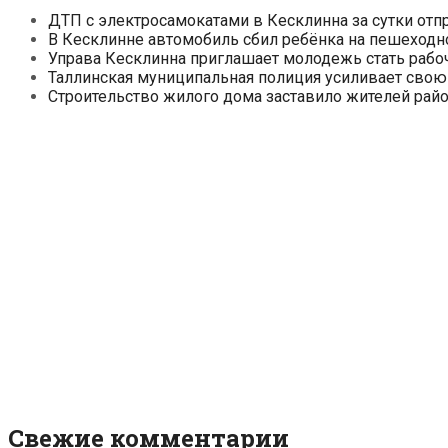
ДТП с электросамокатами в Кесклинна за сутки отп
В Кесклинне автомобиль сбил ребёнка на пешеходн
Управа Кесклинна приглашает молодежь стать рабо
Таллинская муниципальная полиция усиливает свою
Строительство жилого дома заставило жителей райо
Свежие комментарии