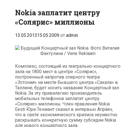
Nokia заплатит центру
«Солярис» миллионы
13.05.2013
15.05.2009
от
admin
Комплекс, состоящий из театрально-концертного
зала на 1800 мест в центре «Солярис»,
построенный напротив оперного театра
«Эстония» на месте бывшего центра «Сакала» в
Таллине, будет носить название Концертный зал
Nokia. За эту привилегию производитель
мобильных телефонов заплатит центру
«Солярис» миллионы. Член правления Nokia
Eesti Юри Теэмант сказал в интервью Äripäev,
что в свете экономического кризиса неуместно
раскрывать конкретную сумму субсидии Nokia
для нового концертного зала.