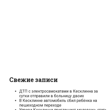
Свежие записи
ДТП с электросамокатами в Кесклинна за
сутки отправили в больницу двоих
В Кесклинне автомобиль сбил ребёнка на
пешеходном переходе
Управа Кесклинна приглашает молодежь стать