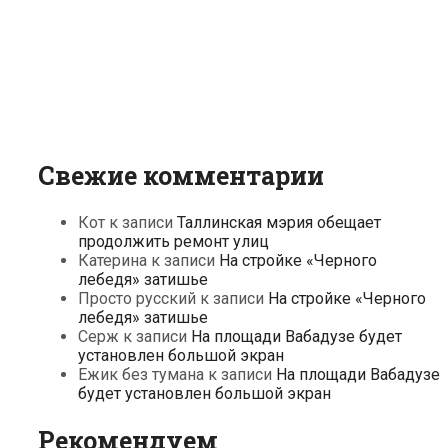
Свежие комментарии
Кот
к записи
Таллинская мэрия обещает
продолжить ремонт улиц
Катерина
к записи
На стройке «Черного
лебедя» затишье
Просто русский
к записи
На стройке «Черного
лебедя» затишье
Серж
к записи
На площади Вабадузе будет
установлен большой экран
Ежик без тумана
к записи
На площади Вабадузе
будет установлен большой экран
Рекомендуем