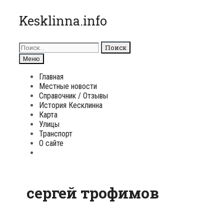
Перейти
Kesklinna.info
к
содержимому
Поиск
для:
Поиск
Меню
Главная
Местные новости
Справочник / Отзывы
История Кесклинна
Карта
Улицы
Транспорт
О сайте
Поиск
сергей трофимов