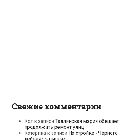
Свежие комментарии
Кот
к записи
Таллинская мэрия обещает
продолжить ремонт улиц
Катерина
к записи
На стройке «Черного
лебедя» затишье