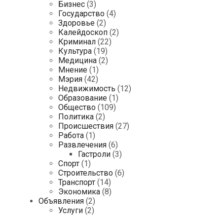
Бизнес
(3)
Государство
(4)
Здоровье
(2)
Калейдоскоп
(2)
Криминал
(22)
Культура
(19)
Медицина
(2)
Мнение
(1)
Мэрия
(42)
Недвижимость
(12)
Образование
(1)
Общество
(109)
Политика
(2)
Происшествия
(27)
Работа
(1)
Развлечения
(6)
Гастроли
(3)
Спорт
(1)
Строительство
(6)
Транспорт
(14)
Экономика
(8)
Объявления
(2)
Услуги
(2)