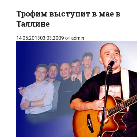
Трофим выступит в мае в
Таллине
14.05.2013
03.03.2009
от
admin