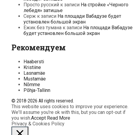
Просто русский
к записи
На стройке «Черного
лебедя» затишье
Серж
к записи
На площади Вабадузе будет
установлен большой экран
Ежик без тумана
к записи
На площади Вабадузе
будет установлен большой экран
Рекомендуем
Haabersti
Kristiine
Lasnamäe
Mustamäe
Nõmme
Põhja-Tallinn
© 2018-2026 All rights reserved.
This website uses cookies to improve your experience.
We'll assume you're ok with this, but you can opt-out if
you wish.
Accept
Read More
Privacy & Cookies Policy