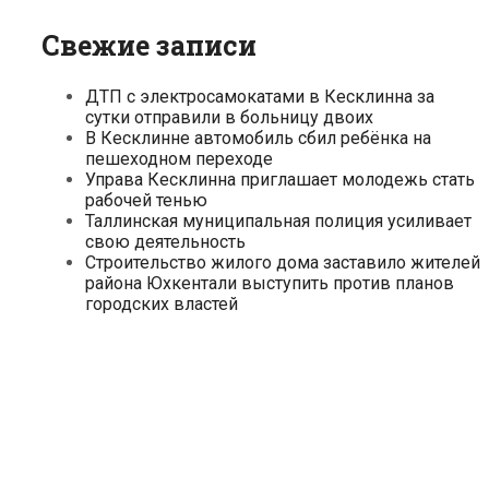
Свежие записи
ДТП с электросамокатами в Кесклинна за
сутки отправили в больницу двоих
В Кесклинне автомобиль сбил ребёнка на
пешеходном переходе
Управа Кесклинна приглашает молодежь стать
рабочей тенью
Таллинская муниципальная полиция усиливает
свою деятельность
Строительство жилого дома заставило жителей
района Юхкентали выступить против планов
городских властей