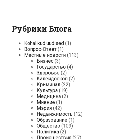
Рубрики Блога
Kohalikud uudised
(1)
Вопрос-Ответ
(1)
Местные новости
(113)
Бизнес
(3)
Государство
(4)
Здоровье
(2)
Калейдоскоп
(2)
Криминал
(22)
Культура
(19)
Медицина
(2)
Мнение
(1)
Мэрия
(42)
Недвижимость
(12)
Образование
(1)
Общество
(109)
Политика
(2)
Происшествия
(27)