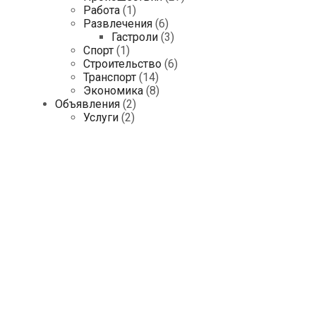
Работа
(1)
Развлечения
(6)
Гастроли
(3)
Спорт
(1)
Строительство
(6)
Транспорт
(14)
Экономика
(8)
Объявления
(2)
Услуги
(2)