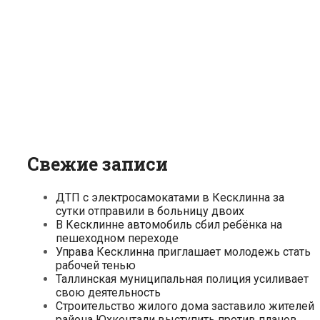
Свежие записи
ДТП с электросамокатами в Кесклинна за
сутки отправили в больницу двоих
В Кесклинне автомобиль сбил ребёнка на
пешеходном переходе
Управа Кесклинна приглашает молодежь стать
рабочей тенью
Таллинская муниципальная полиция усиливает
свою деятельность
Строительство жилого дома заставило жителей
района Юхкентали выступить против планов