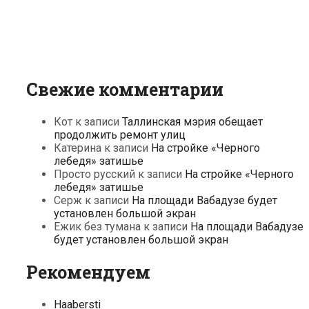
Свежие комментарии
Кот
к записи
Таллинская мэрия обещает
продолжить ремонт улиц
Катерина
к записи
На стройке «Черного
лебедя» затишье
Просто русский
к записи
На стройке «Черного
лебедя» затишье
Серж
к записи
На площади Вабадузе будет
установлен большой экран
Ежик без тумана
к записи
На площади Вабадузе
будет установлен большой экран
Рекомендуем
Haabersti