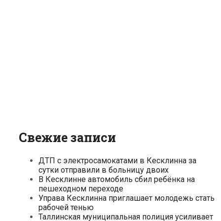
Свежие записи
ДТП с электросамокатами в Кесклинна за
сутки отправили в больницу двоих
В Кесклинне автомобиль сбил ребёнка на
пешеходном переходе
Управа Кесклинна приглашает молодежь стать
рабочей тенью
Таллинская муниципальная полиция усиливает