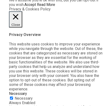
We'll assume you're ok with this, but you can opt-out if
you wish.
Accept
Read More
Privacy & Cookies Policy
Close
Privacy Overview
This website uses cookies to improve your experience
while you navigate through the website. Out of these, the
cookies that are categorized as necessary are stored on
your browser as they are essential for the working of
basic functionalities of the website. We also use third-
party cookies that help us analyze and understand how
you use this website. These cookies will be stored in
your browser only with your consent. You also have the
option to opt-out of these cookies. But opting out of
some of these cookies may affect your browsing
experience.
Necessary
Necessary
Always Enabled