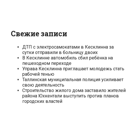
Свежие записи
ДТП с электросамокатами в Кесклинна за
сутки отправили в больницу двоих
В Кесклинне автомобиль сбил ребёнка на
пешеходном переходе
Управа Кесклинна приглашает молодежь стать
рабочей тенью
Таллинская муниципальная полиция усиливает
свою деятельность
Строительство жилого дома заставило жителей
района Юхкентали выступить против планов
городских властей