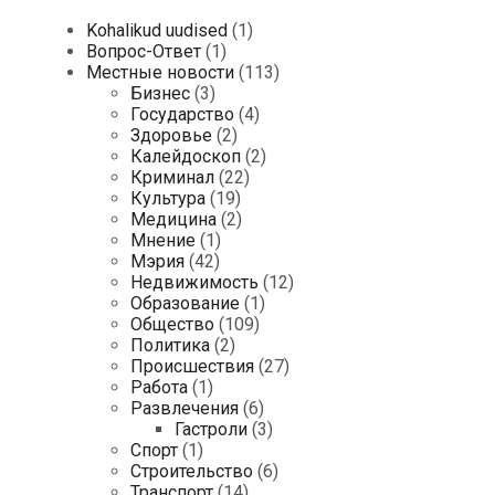
Kohalikud uudised
(1)
Вопрос-Ответ
(1)
Местные новости
(113)
Бизнес
(3)
Государство
(4)
Здоровье
(2)
Калейдоскоп
(2)
Криминал
(22)
Культура
(19)
Медицина
(2)
Мнение
(1)
Мэрия
(42)
Недвижимость
(12)
Образование
(1)
Общество
(109)
Политика
(2)
Происшествия
(27)
Работа
(1)
Развлечения
(6)
Гастроли
(3)
Спорт
(1)
Строительство
(6)
Транспорт
(14)