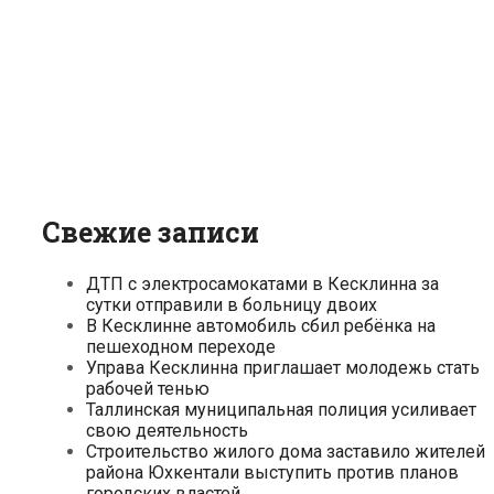
Свежие записи
ДТП с электросамокатами в Кесклинна за
сутки отправили в больницу двоих
В Кесклинне автомобиль сбил ребёнка на
пешеходном переходе
Управа Кесклинна приглашает молодежь стать
рабочей тенью
Таллинская муниципальная полиция усиливает
свою деятельность
Строительство жилого дома заставило жителей
района Юхкентали выступить против планов
городских властей