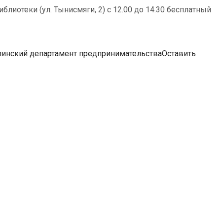
лиотеки (ул. Тынисмяги, 2) с 12.00 до 14.30 бесплатный
линский департамент предпринимательства
Оставить