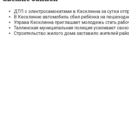
ДТП с электросамокатами в Кесклинна за сутки отп
В Кесклинне автомобиль сбил ребёнка на пешеходн
Управа Кесклинна приглашает молодежь стать рабо
Таллинская муниципальная полиция усиливает свою
Строительство жилого дома заставило жителей райо