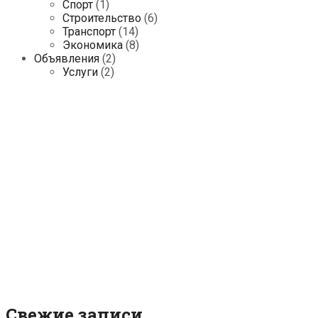
Спорт
(1)
Строительство
(6)
Транспорт
(14)
Экономика
(8)
Объявления
(2)
Услуги
(2)
Свежие записи