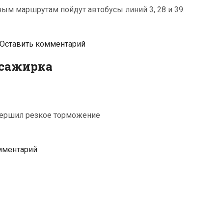
ным маршрутам пойдут автобусы линий 3, 28 и 39.
Оставить комментарий
ссажирка
совершил резкое торможение
мментарий