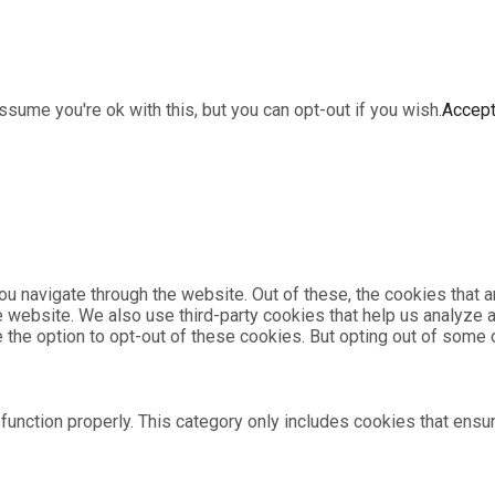
sume you're ok with this, but you can opt-out if you wish.
Accep
u navigate through the website. Out of these, the cookies that 
the website. We also use third-party cookies that help us analyz
e the option to opt-out of these cookies. But opting out of som
unction properly. This category only includes cookies that ensur