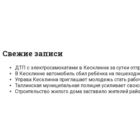
Свежие записи
ДТП с электросамокатами в Кесклинна за сутки отп
В Кесклинне автомобиль сбил ребёнка на пешеходн
Управа Кесклинна приглашает молодежь стать рабо
Таллинская муниципальная полиция усиливает свою
Строительство жилого дома заставило жителей райо