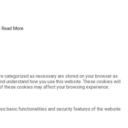
t
Read More
are categorized as necessary are stored on your browser as
e and understand how you use this website. These cookies will
e of these cookies may affect your browsing experience.
es basic functionalities and security features of the website.