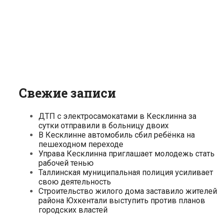
Свежие записи
ДТП с электросамокатами в Кесклинна за
сутки отправили в больницу двоих
В Кесклинне автомобиль сбил ребёнка на
пешеходном переходе
Управа Кесклинна приглашает молодежь стать
рабочей тенью
Таллинская муниципальная полиция усиливает
свою деятельность
Строительство жилого дома заставило жителей
района Юхкентали выступить против планов
городских властей