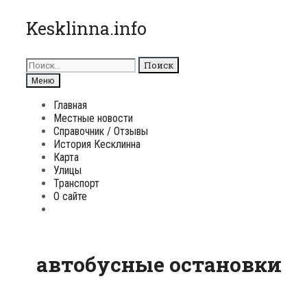
Перейти
Kesklinna.info
к
содержимому
Поиск
для:
Поиск
Меню
Главная
Местные новости
Справочник / Отзывы
История Кесклинна
Карта
Улицы
Транспорт
О сайте
Поиск
автобусные остановки