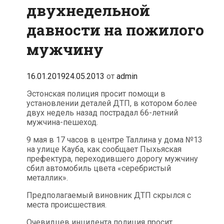
двухнедельной
давности на пожилого
мужчину
16.01.2019
24.05.2013
от
admin
Эстонская полиция просит помощи в
установлении деталей ДТП, в котором более
двух недель назад пострадал 66-летний
мужчина-пешеход.
9 мая в 17 часов в центре Таллина у дома №13
на улице Кауба, как сообщает Пыхьяская
префектура, переходившего дорогу мужчину
сбил автомобиль цвета «серебристый
металлик».
Предполагаемый виновник ДТП скрылся с
места происшествия.
Очевидцев инцидента полиция просит