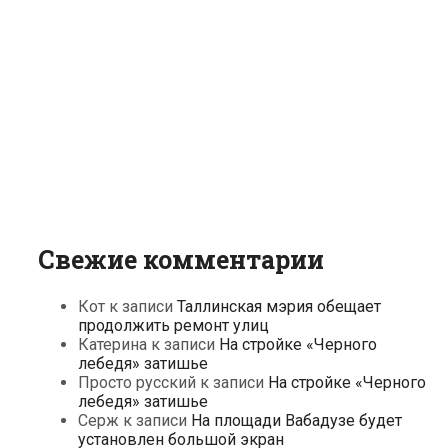
Свежие комментарии
Кот
к записи
Таллинская мэрия обещает
продолжить ремонт улиц
Катерина
к записи
На стройке «Черного
лебедя» затишье
Просто русский
к записи
На стройке «Черного
лебедя» затишье
Серж
к записи
На площади Вабадузе будет
установлен большой экран