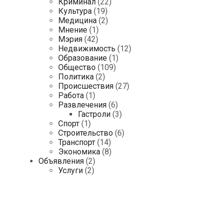
Криминал
(22)
Культура
(19)
Медицина
(2)
Мнение
(1)
Мэрия
(42)
Недвижимость
(12)
Образование
(1)
Общество
(109)
Политика
(2)
Происшествия
(27)
Работа
(1)
Развлечения
(6)
Гастроли
(3)
Спорт
(1)
Строительство
(6)
Транспорт
(14)
Экономика
(8)
Объявления
(2)
Услуги
(2)