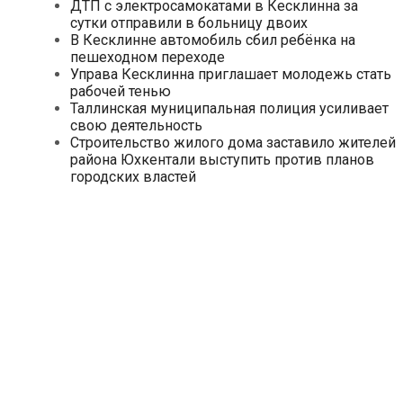
ДТП с электросамокатами в Кесклинна за
сутки отправили в больницу двоих
В Кесклинне автомобиль сбил ребёнка на
пешеходном переходе
Управа Кесклинна приглашает молодежь стать
рабочей тенью
Таллинская муниципальная полиция усиливает
свою деятельность
Строительство жилого дома заставило жителей
района Юхкентали выступить против планов
городских властей