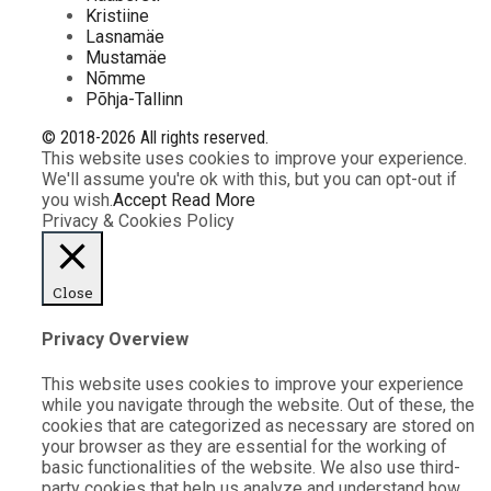
Kristiine
Lasnamäe
Mustamäe
Nõmme
Põhja-Tallinn
© 2018-2026 All rights reserved.
This website uses cookies to improve your experience.
We'll assume you're ok with this, but you can opt-out if
you wish.
Accept
Read More
Privacy & Cookies Policy
Close
Privacy Overview
This website uses cookies to improve your experience
while you navigate through the website. Out of these, the
cookies that are categorized as necessary are stored on
your browser as they are essential for the working of
basic functionalities of the website. We also use third-
party cookies that help us analyze and understand how