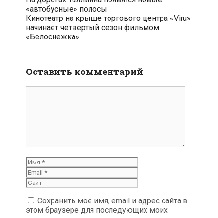
по
«автобусные» полосы
записям
Кинотеатр на крыше торгового центра «Viru»
начинает четвертый сезон фильмом
«Белоснежка»
Оставить комментарий
Комментарий
Имя
Email
Сайт
Сохранить моё имя, email и адрес сайта в
этом браузере для последующих моих