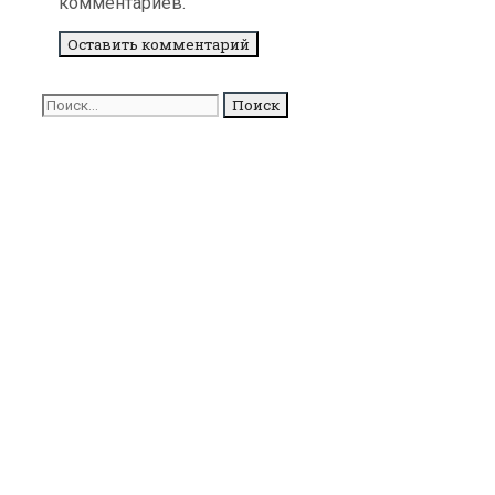
комментариев.
Поиск
для: