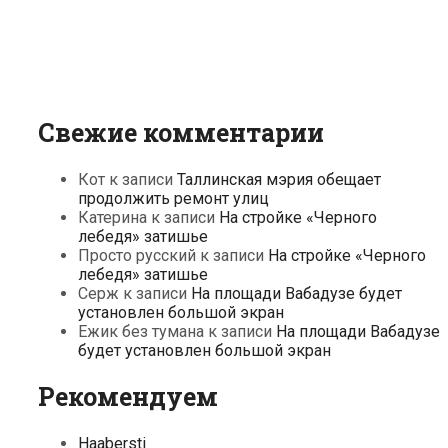
Свежие комментарии
Кот
к записи
Таллинская мэрия обещает
продолжить ремонт улиц
Катерина
к записи
На стройке «Черного
лебедя» затишье
Просто русский
к записи
На стройке «Черного
лебедя» затишье
Серж
к записи
На площади Вабадузе будет
установлен большой экран
Ежик без тумана
к записи
На площади Вабадузе
будет установлен большой экран
Рекомендуем
Haabersti