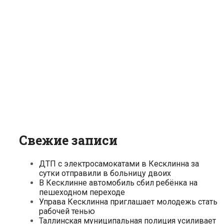
Свежие записи
ДТП с электросамокатами в Кесклинна за
сутки отправили в больницу двоих
В Кесклинне автомобиль сбил ребёнка на
пешеходном переходе
Управа Кесклинна приглашает молодежь стать
рабочей тенью
Таллинская муниципальная полиция усиливает