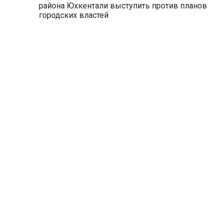
района Юхкентали выступить против планов
городских властей