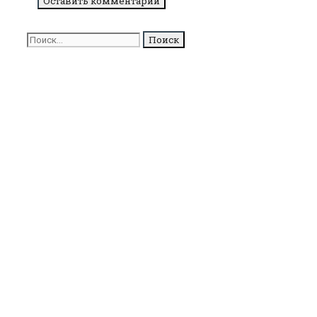
Поиск
для: