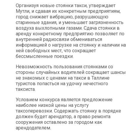
Организуя новые стоянки такси, утверждает
Мутли, и сдавая их конкретным предприятиям,
город снижает вибрацию, разрушающую
старинные здания, и уменьшает загрязненность
воздуха выхлопными газами. Сдача стоянки в
аренду конкретному предприятию позволяет по
внутренней радиосвязи обмениваться
информацией о нагрузке на стоянку и наличии на
ней свободных мест, что сокращает
бессмысленные поездки.
Невозможность пользования стоянками со
стороны случайных водителей сокращает шансы
не знакомых с ценами на такси в Таллине
туристов попасться на удочку нечестного
таксиста.
Условием конкурса является предложение
наиболее низкой цены на услугу
таксоперевозки. Содержать стоянку в порядке
должен будет арендатор, а право ремонта
сооружения оставлено за городом как
арендодателем.