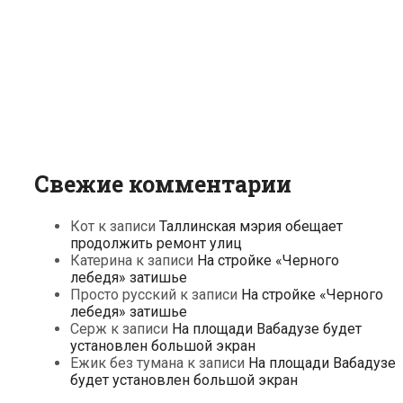
Свежие комментарии
Кот
к записи
Таллинская мэрия обещает
продолжить ремонт улиц
Катерина
к записи
На стройке «Черного
лебедя» затишье
Просто русский
к записи
На стройке «Черного
лебедя» затишье
Серж
к записи
На площади Вабадузе будет
установлен большой экран
Ежик без тумана
к записи
На площади Вабадузе
будет установлен большой экран