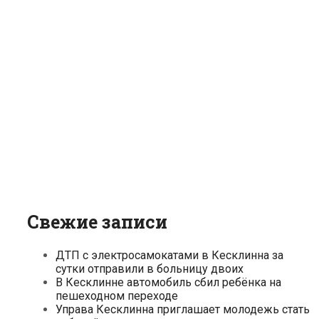
Свежие записи
ДТП с электросамокатами в Кесклинна за
сутки отправили в больницу двоих
В Кесклинне автомобиль сбил ребёнка на
пешеходном переходе
Управа Кесклинна приглашает молодежь стать