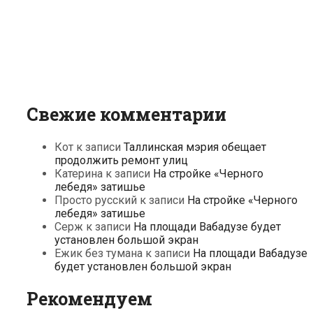
Свежие комментарии
Кот
к записи
Таллинская мэрия обещает
продолжить ремонт улиц
Катерина
к записи
На стройке «Черного
лебедя» затишье
Просто русский
к записи
На стройке «Черного
лебедя» затишье
Серж
к записи
На площади Вабадузе будет
установлен большой экран
Ежик без тумана
к записи
На площади Вабадузе
будет установлен большой экран
Рекомендуем