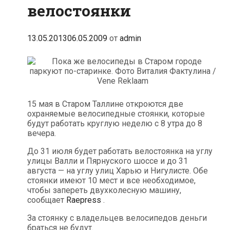
велостоянки
13.05.2013
06.05.2009
от
admin
15 мая в Старом Таллине откроются две
охраняемые велосипедные стоянки, которые
будут работать круглую неделю с 8 утра до 8
вечера.
До 31 июля будет работать велостоянка на углу
улицы Валли и Пярнуского шоссе и до 31
августа — на углу улиц Харью и Нигулисте. Обе
стоянки имеют 10 мест и все необходимое,
чтобы запереть двухколесную машину,
сообщает
Raepress
.
За стоянку с владельцев велосипедов деньги
браться не будут.