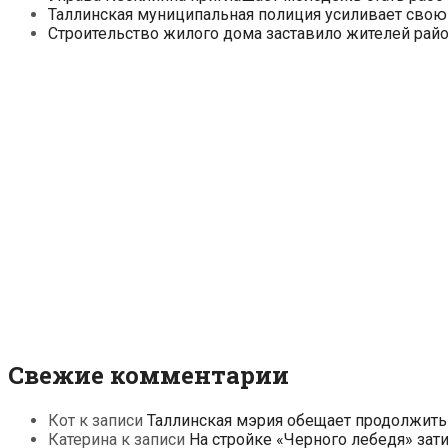
Таллинская муниципальная полиция усиливает свою
Строительство жилого дома заставило жителей райо
Свежие комментарии
Кот
к записи
Таллинская мэрия обещает продолжить
Катерина
к записи
На стройке «Черного лебедя» зат