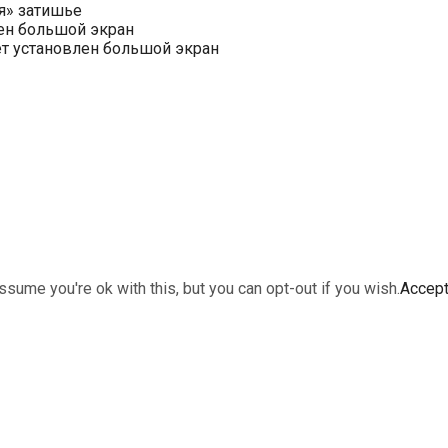
я» затишье
ен большой экран
ет установлен большой экран
sume you're ok with this, but you can opt-out if you wish.
Accep