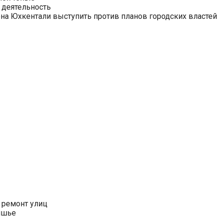
 деятельность
на Юхкентали выступить против планов городских властей
 ремонт улиц
ишье