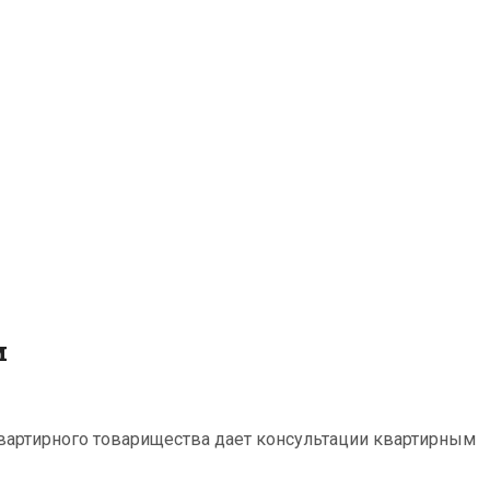
м
вартирного товарищества дает консультации квартирным