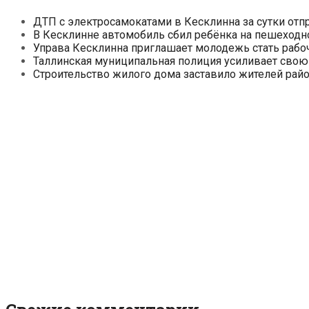
ДТП с электросамокатами в Кесклинна за сутки отп
В Кесклинне автомобиль сбил ребёнка на пешеходн
Управа Кесклинна приглашает молодежь стать рабо
Таллинская муниципальная полиция усиливает свою
Строительство жилого дома заставило жителей райо