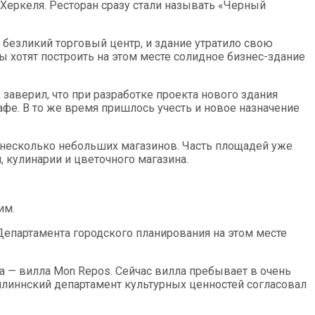
 Херкеля. Ресторан сразу стали называть «Черный
 безликий торговый центр, и здание утратило свою
ы хотят построить на этом месте солидное бизнес-здание
заверил, что при разработке проекта нового здания
афе. В то же время пришлось учесть и новое назначение
 несколько небольших магазинов. Часть площадей уже
, кулинарии и цветочного магазина.
им.
Департамента городского планирования на этом месте
а — вилла Mon Repos. Сейчас вилла пребывает в очень
аллиннский департамент культурных ценностей согласовал