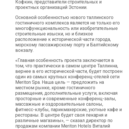
Кофкин, представители строительных и
проектных организаций Эстонии.
Основной особенностью нового таллинского
гостиничного комплекса является не только его
многофункциональность или изобретательные
строительные изыски, но и близкое
расположение к исторической части города,
морскому пассажирскому порту и Балтийскому
вокзалу.
«Главная особенность проекта заключается в
том, что практически в самом центре Таллинна,
вернее в его исторической части, будет построен
один из самых крупных конференц-отелей сети
Meriton Spa. Наша цель — предложить на
местном рынке, кроме гостиничного
размещения, дополнительные услуги, включая
просторные и современные конференц-залы,
массажные и оздоровительные салоны,
фитнесс-клубы, парикмахерские, уютные кафе и
рестораны. В центре будет своя пекарня и
различные магазины», — сказал директор по
продажам компании Meriton Hotels Виталий