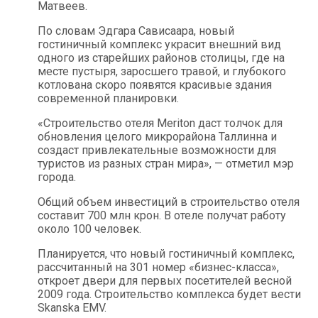
Матвеев.
По словам Эдгара Сависаара, новый
гостиничный комплекс украсит внешний вид
одного из старейших районов столицы, где на
месте пустыря, заросшего травой, и глубокого
котлована скоро появятся красивые здания
современной планировки.
«Строительство отеля Meriton даст толчок для
обновления целого микрорайона Таллинна и
создаст привлекательные возможности для
туристов из разных стран мира», — отметил мэр
города.
Общий объем инвестиций в строительство отеля
составит 700 млн крон. В отеле получат работу
около 100 человек.
Планируется, что новый гостиничный комплекс,
рассчитанный на 301 номер «бизнес-класса»,
откроет двери для первых посетителей весной
2009 года. Строительство комплекса будет вести
Skanska EMV.