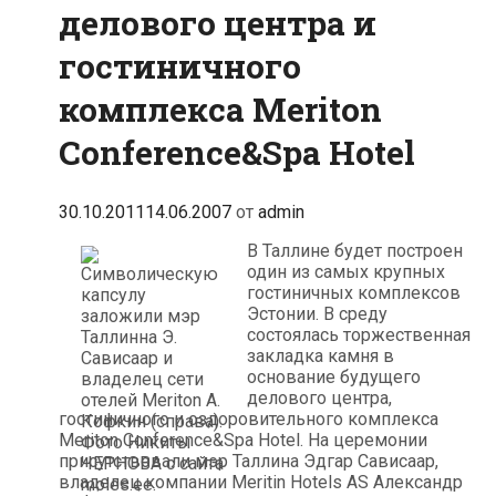
делового центра и
гостиничного
комплекса Meriton
Conference&Spa Hotel
30.10.2011
14.06.2007
от
admin
В Таллине будет построен
один из самых крупных
гостиничных комплексов
Эстонии. В среду
состоялась торжественная
закладка камня в
основание будущего
делового центра,
гостиничного и оздоровительного комплекса
Meriton Conference&Spa Hotel. На церемонии
присутствовали мэр Таллина Эдгар Сависаар,
владелец компании Meritin Hotels AS Александр