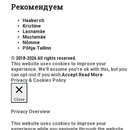
Рекомендуем
Haabersti
Kristiine
Lasnamäe
Mustamäe
Nõmme
Põhja-Tallinn
© 2018-2026 All rights reserved.
This website uses cookies to improve your
experience. We'll assume you're ok with this, but you
can opt-out if you wish.
Accept
Read More
Privacy & Cookies Policy
Close
Privacy Overview
This website uses cookies to improve your
experience while you navigate through the website.