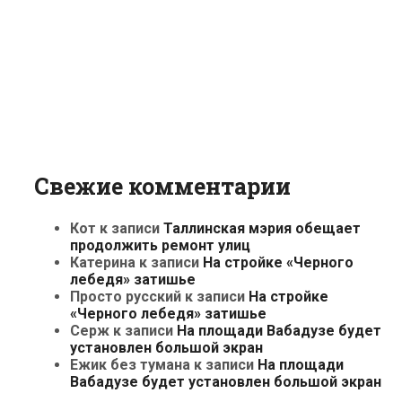
Свежие комментарии
Кот
к записи
Таллинская мэрия обещает
продолжить ремонт улиц
Катерина
к записи
На стройке «Черного
лебедя» затишье
Просто русский
к записи
На стройке
«Черного лебедя» затишье
Серж
к записи
На площади Вабадузе будет
установлен большой экран
Ежик без тумана
к записи
На площади
Вабадузе будет установлен большой экран