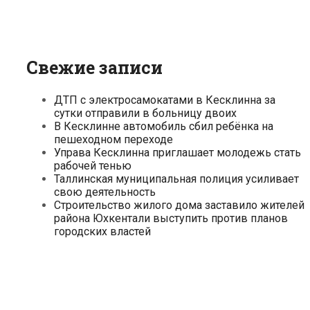
Свежие записи
ДТП с электросамокатами в Кесклинна за
сутки отправили в больницу двоих
В Кесклинне автомобиль сбил ребёнка на
пешеходном переходе
Управа Кесклинна приглашает молодежь стать
рабочей тенью
Таллинская муниципальная полиция усиливает
свою деятельность
Строительство жилого дома заставило жителей
района Юхкентали выступить против планов
городских властей