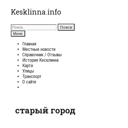
Перейти
Kesklinna.info
к
содержимому
Поиск
для:
Поиск
Меню
Главная
Местные новости
Справочник / Отзывы
История Кесклинна
Карта
Улицы
Транспорт
О сайте
Поиск
старый город