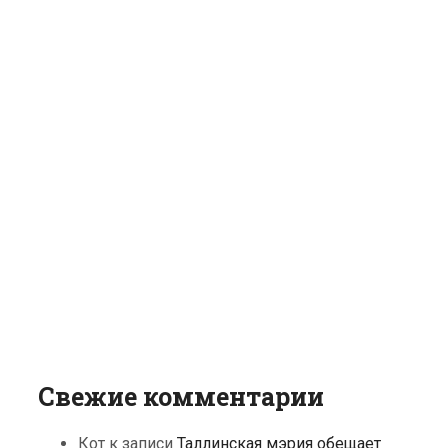
Свежие комментарии
Кот
к записи
Таллинская мэрия обещает